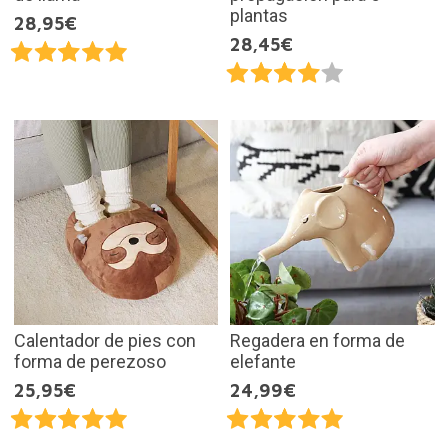
plantas
28,95€
28,45€
Calentador de pies con
Regadera en forma de
forma de perezoso
elefante
25,95€
24,99€