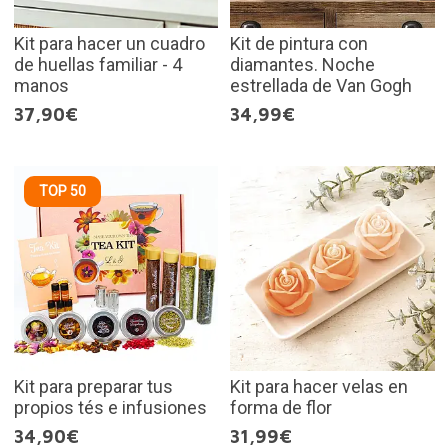
Kit para hacer un cuadro
Kit de pintura con
de huellas familiar - 4
diamantes. Noche
manos
estrellada de Van Gogh
37,90€
34,99€
TOP 50
Kit para preparar tus
Kit para hacer velas en
propios tés e infusiones
forma de flor
34,90€
31,99€