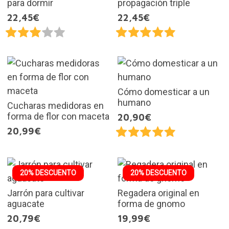
para dormir
propagación triple
22,45€
22,45€
Cómo domesticar a un
humano
Cucharas medidoras en
forma de flor con maceta
20,90€
20,99€
20% DESCUENTO
20% DESCUENTO
Jarrón para cultivar
Regadera original en
aguacate
forma de gnomo
20,79€
19,99€