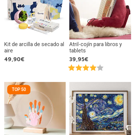
Kit de arcilla de secado al
Atril-cojín para libros y
aire
tablets
49,90€
39,95€
TOP 50