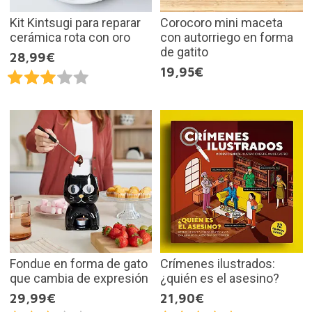
Kit Kintsugi para reparar
Corocoro mini maceta
cerámica rota con oro
con autorriego en forma
de gatito
28,99€
19,95€
Fondue en forma de gato
Crímenes ilustrados:
que cambia de expresión
¿quién es el asesino?
29,99€
21,90€