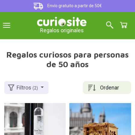
Envío gratuito a partir de 50€
Regalos originales
Regalos curiosos para personas
de 50 años
Ordenar
Filtros
(2)