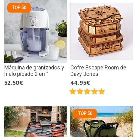
TOP 50
Máquina de granizados y
Cofre Escape Room de
hielo picado 2 en 1
Davy Jones
52,50€
44,95€
TOP 50