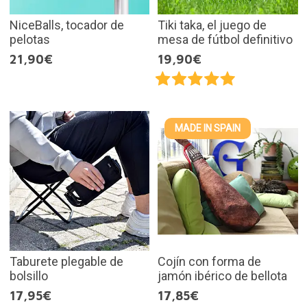
NiceBalls, tocador de
Tiki taka, el juego de
pelotas
mesa de fútbol definitivo
21,90€
19,90€
MADE IN SPAIN
Taburete plegable de
Cojín con forma de
bolsillo
jamón ibérico de bellota
17,95€
17,85€