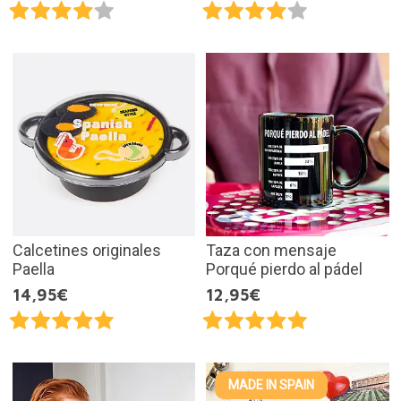
Calcetines originales
Taza con mensaje
Paella
Porqué pierdo al pádel
14,95€
12,95€
MADE IN SPAIN