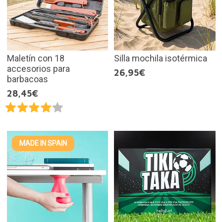
Maletín con 18
Silla mochila isotérmica
accesorios para
26,95€
barbacoas
28,45€
MADE IN SPAIN