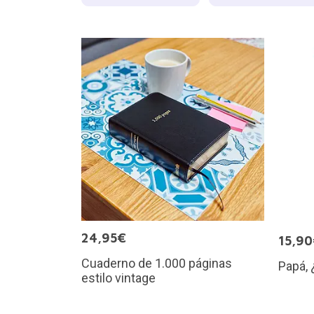
24,95€
15,9
Cuaderno de 1.000 páginas
Papá, 
estilo vintage