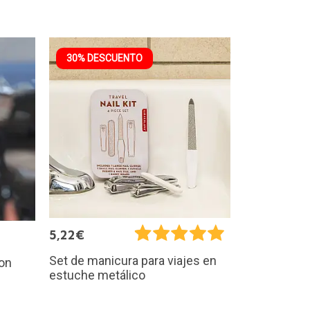
30% DESCUENTO
5,22€
Set de manicura para viajes en
con
estuche metálico