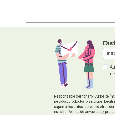
Dis
Au
de
Responsable del fichero: Curiosite (m
pedidos, productos o servicios. Legiti
suprimir los datos, así como otros de
nuestra
Política de privacidad y prote