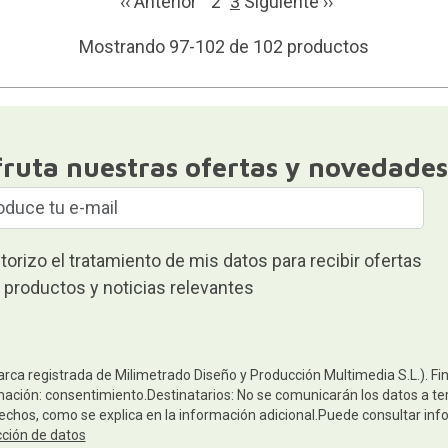
‹‹ Anterior
2
3
Siguiente ››
Mostrando 97-102 de 102 productos
fruta nuestras ofertas y novedades
torizo el tratamiento de mis datos para recibir ofertas
 productos y noticias relevantes
arca registrada de Milimetrado Diseño y Producción Multimedia S.L.). Fi
mación: consentimiento.Destinatarios: No se comunicarán los datos a terc
rechos, como se explica en la información adicional.Puede consultar inf
cción de datos