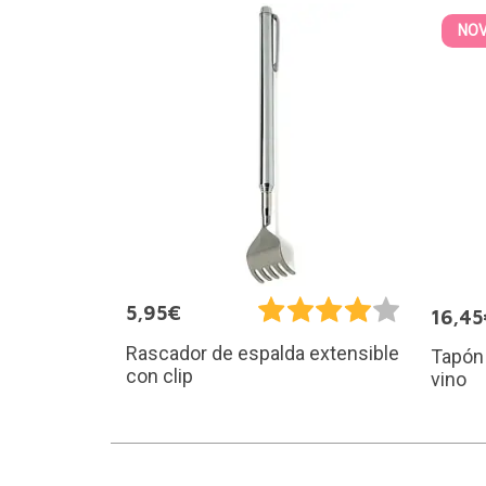
NO
5,95€
16,45
Rascador de espalda extensible
Tapón 
con clip
vino