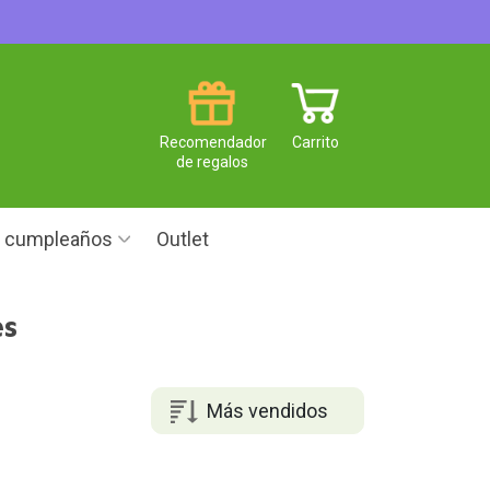
Recomendador
Carrito
de regalos
e cumpleaños
Outlet
es
Más vendidos