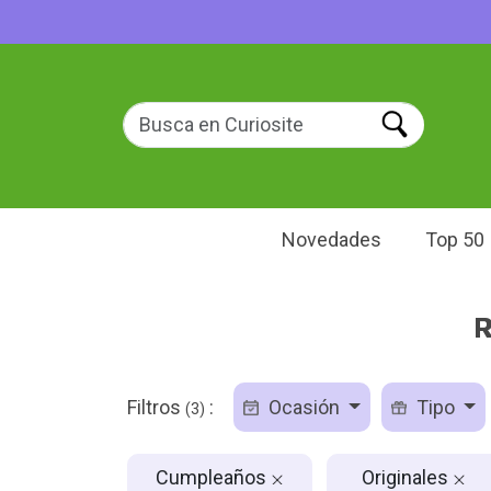
Novedades
Top 50
R
Filtros
:
Ocasión
Tipo
(3)
Cumpleaños
Originales