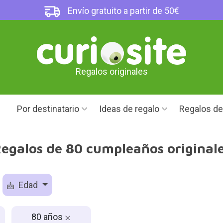
Envío gratuito a partir de 50€
Regalos originales
Por destinatario
Ideas de regalo
Regalos d
egalos de 80 cumpleaños original
Edad
80 años