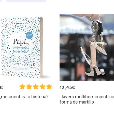
0€
12,45€
Llavero multiherramienta 
¿me cuentas tu historia?
forma de martillo