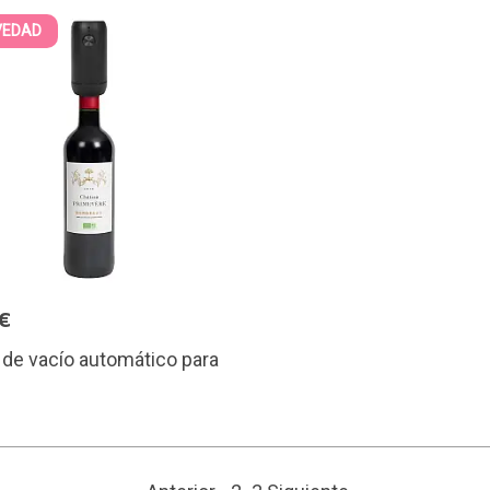
VEDAD
€
de vacío automático para