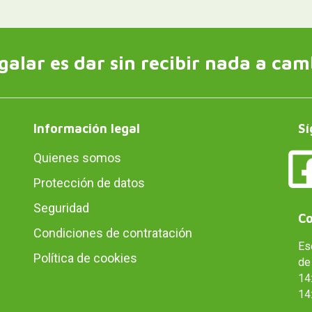
galar es dar sin recibir nada a cam
Información legal
Sí
Quienes somos
Protección de datos
Seguridad
Co
Condiciones de contratación
Es
Política de cookies
de 
14:
14