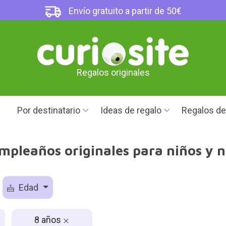
Envío gratuito a partir de 50€
Regalos originales
Por destinatario
Ideas de regalo
Regalos d
mpleaños originales para niños y n
Edad
8 años