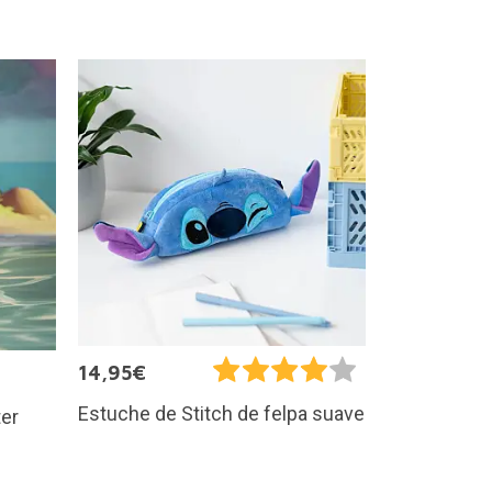
14,95€
Estuche de Stitch de felpa suave
ter