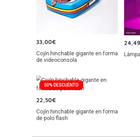
33,00€
24,4
Cojín hinchable gigante en forma
Lámpa
de videoconsola
50% DESCUENTO
22,50€
Cojín hinchable gigante en forma
de polo flash