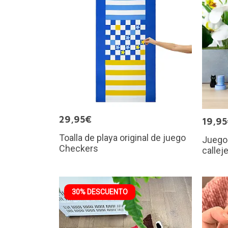
29,95€
19,9
Toalla de playa original de juego
Juego 
Checkers
callej
30% DESCUENTO