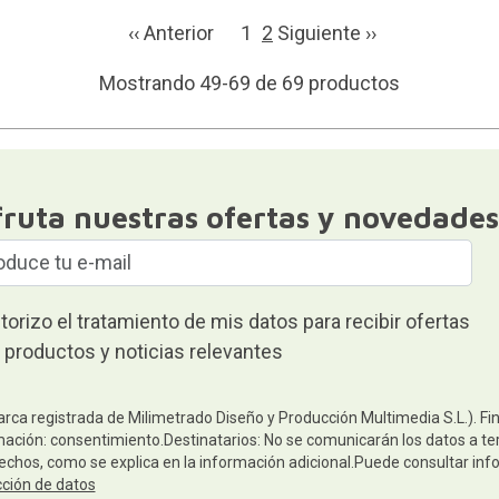
‹‹ Anterior
1
2
Siguiente ››
Mostrando 49-69 de 69 productos
fruta nuestras ofertas y novedades
torizo el tratamiento de mis datos para recibir ofertas
 productos y noticias relevantes
arca registrada de Milimetrado Diseño y Producción Multimedia S.L.). Fi
mación: consentimiento.Destinatarios: No se comunicarán los datos a terc
rechos, como se explica en la información adicional.Puede consultar inf
cción de datos