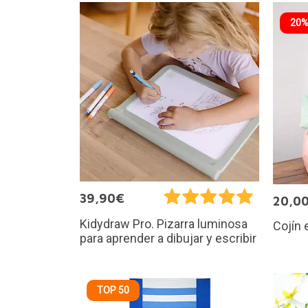
20%
39,90€
20,0
Kidydraw Pro. Pizarra luminosa
Cojín
para aprender a dibujar y escribir
TOP 50