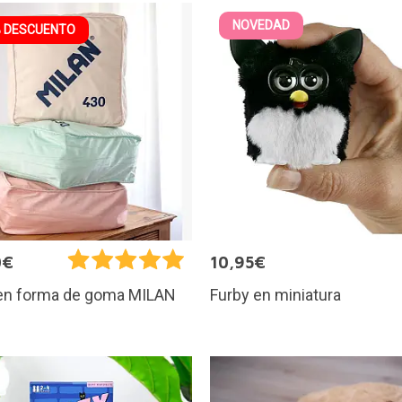
NOVEDAD
 DESCUENTO
0€
10,95€
Furby en miniatura
 en forma de goma MILAN