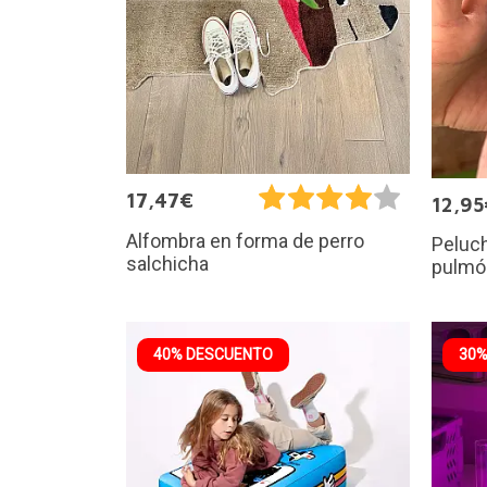
17,47€
12,95
Alfombra en forma de perro
Peluch
salchicha
pulmó
40% DESCUENTO
30%