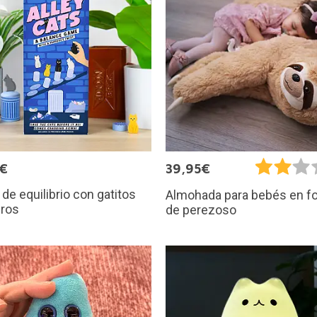
5€
39,95€
de equilibrio con gatitos
Almohada para bebés en f
eros
de perezoso