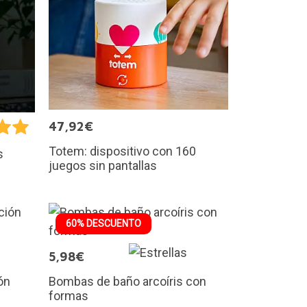
47,92€
Totem: dispositivo con 160
s
juegos sin pantallas
60% DESCUENTO
5,98€
ón
Bombas de baño arcoíris con
formas