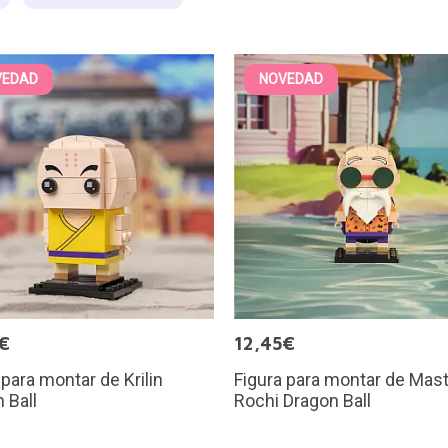
VEDAD
NOVEDAD
€
12,45€
 para montar de Krilin
Figura para montar de Mas
 Ball
Rochi Dragon Ball