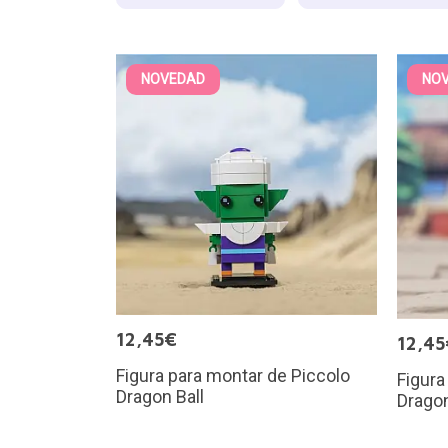
NOVEDAD
NO
12,45€
12,45
Figura para montar de Piccolo
Figura
Dragon Ball
Dragon