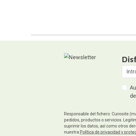
Dis
Au
de
Responsable del fichero: Curiosite (m
pedidos, productos o servicios. Legiti
suprimir los datos, así como otros de
nuestra
Política de privacidad y prote