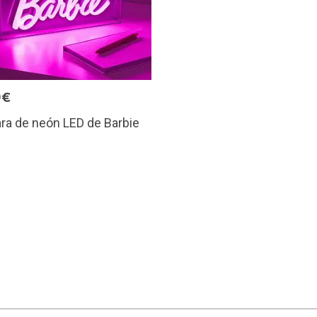
9€
ra de neón LED de Barbie