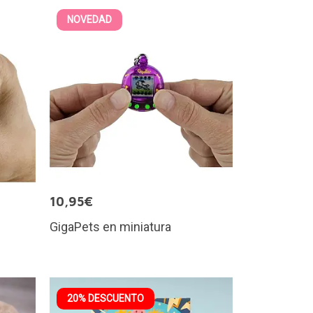
NOVEDAD
10,95€
GigaPets en miniatura
20% DESCUENTO