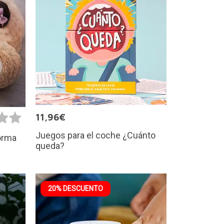
11,96€
Juegos para el coche ¿Cuánto
orma
queda?
20% DESCUENTO