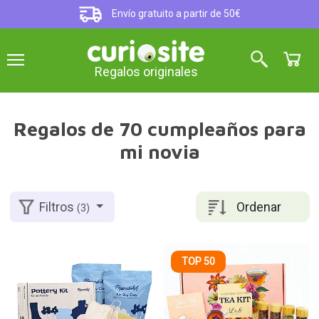
Envío gratuito a partir de 50€
Regalos originales
Regalos de 70 cumpleaños para
mi novia
Ordenar
Filtros
(3)
TOP 50