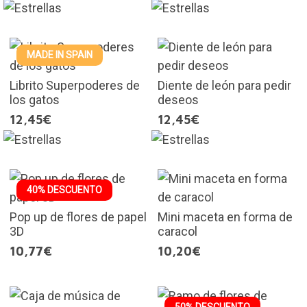
MADE IN SPAIN
Librito Superpoderes de
Diente de león para pedir
los gatos
deseos
12,45€
12,45€
40% DESCUENTO
Pop up de flores de papel
Mini maceta en forma de
3D
caracol
10,77€
10,20€