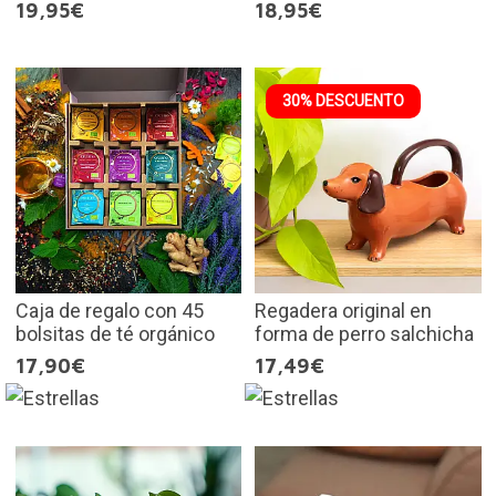
19,95€
18,95€
30% DESCUENTO
Caja de regalo con 45
Regadera original en
bolsitas de té orgánico
forma de perro salchicha
17,90€
17,49€