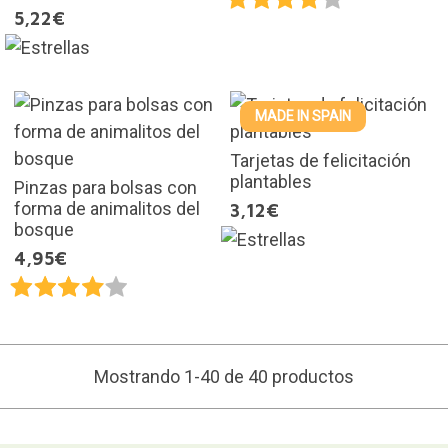
5,22€
MADE IN SPAIN
Tarjetas de felicitación
plantables
Pinzas para bolsas con
forma de animalitos del
3,12€
bosque
4,95€
Mostrando 1-40 de 40 productos