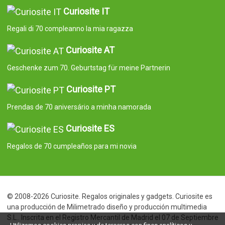
Curiosite IT
Regali di 70 compleanno la mia ragazza
Curiosite AT
Geschenke zum 70. Geburtstag für meine Partnerin
Curiosite PT
Prendas de 70 aniversário a minha namorada
Curiosite ES
Regalos de 70 cumpleaños para mi novia
© 2008-2026 Curiosite. Regalos originales y gadgets. Curiosite es
una producción de Milimetrado diseño y producción multimedia
S.L.. Inscrita en el Registro Mercantil de Madrid el 07 de Septiembre