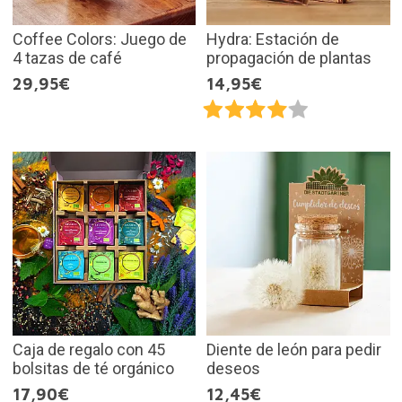
Coffee Colors: Juego de
Hydra: Estación de
4 tazas de café
propagación de plantas
29,95€
14,95€
Caja de regalo con 45
Diente de león para pedir
bolsitas de té orgánico
deseos
17,90€
12,45€