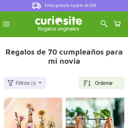
Envío gratuito a partir de 50€
Regalos originales
Regalos de 70 cumpleaños para
mi novia
Ordenar
Filtros
(3)