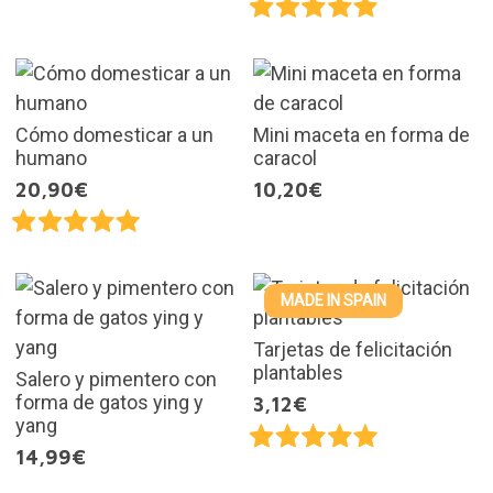
Cómo domesticar a un
Mini maceta en forma de
humano
caracol
20,90€
10,20€
MADE IN SPAIN
Tarjetas de felicitación
plantables
Salero y pimentero con
forma de gatos ying y
3,12€
yang
14,99€