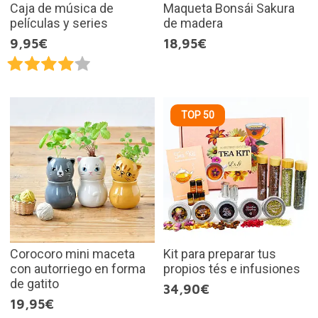
Caja de música de
Maqueta Bonsái Sakura
películas y series
de madera
9,95€
18,95€
TOP 50
Corocoro mini maceta
Kit para preparar tus
con autorriego en forma
propios tés e infusiones
de gatito
34,90€
19,95€