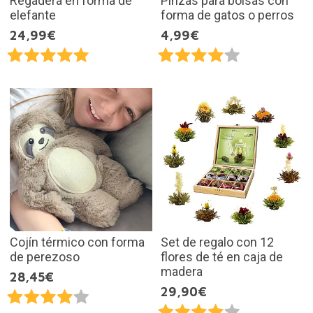
Regadera en forma de
Pinzas para bolsas con
elefante
forma de gatos o perros
24,99€
4,99€
Cojín térmico con forma
Set de regalo con 12
de perezoso
flores de té en caja de
madera
28,45€
29,90€