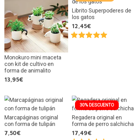
Librito Superpoderes de
los gatos
12,45€
Monokuro mini maceta
con kit de cultivo en
forma de animalito
13,95€
30% DESCUENTO
Marcapáginas original
Regadera original en
con forma de tulipán
forma de perro salchicha
7,50€
17,49€