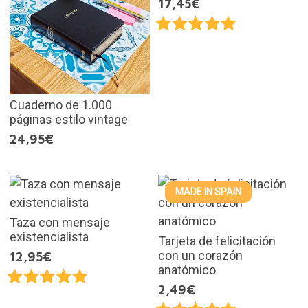
17,45€
Cuaderno de 1.000
páginas estilo vintage
24,95€
MADE IN SPAIN
Taza con mensaje
existencialista
Tarjeta de felicitación
con un corazón
12,95€
anatómico
2,49€