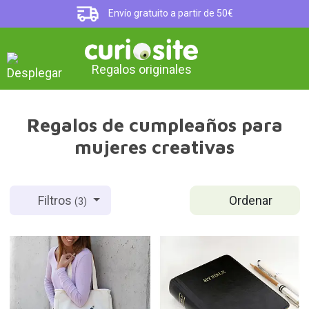
Envío gratuito a partir de 50€
Regalos originales
Regalos de cumpleaños para
mujeres creativas
Ordenar
Filtros
(3)