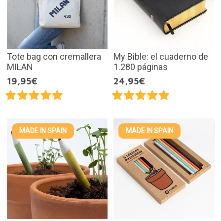
Tote bag con cremallera
My Bible: el cuaderno de
MILAN
1.280 páginas
19,95€
24,95€
MADE IN SPAIN
MADE IN SPAIN