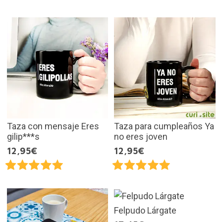
Taza con mensaje Eres
Taza para cumpleaños Ya
gilip***s
no eres joven
12,95€
12,95€
Felpudo Lárgate