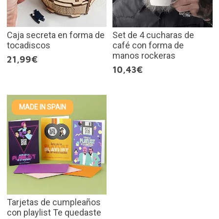
Caja secreta en forma de
Set de 4 cucharas de
tocadiscos
café con forma de
manos rockeras
21,99€
10,43€
MADE IN SPAIN
Tarjetas de cumpleaños
con playlist Te quedaste