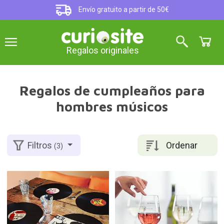
Envío gratuito a partir de 50€
Regalos originales
Regalos de cumpleaños para
hombres músicos
Ordenar
Filtros
(3)