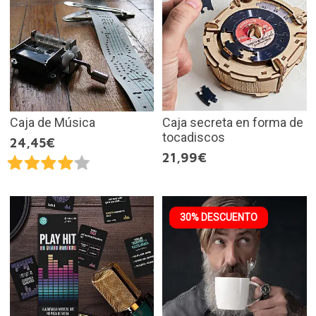
Caja de Música
Caja secreta en forma de
tocadiscos
24,45€
21,99€
30% DESCUENTO