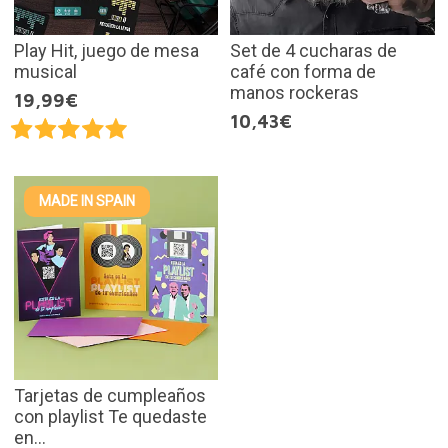
Play Hit, juego de mesa
Set de 4 cucharas de
musical
café con forma de
manos rockeras
19,99€
10,43€
MADE IN SPAIN
Tarjetas de cumpleaños
con playlist Te quedaste
en...