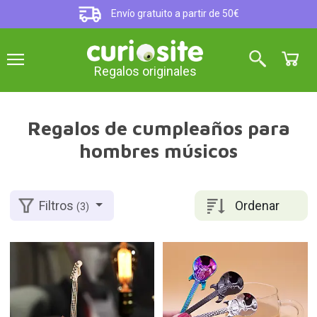
Envío gratuito a partir de 50€
Regalos originales
Regalos de cumpleaños para
hombres músicos
Ordenar
Filtros
(3)