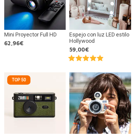
Mini Proyector Full HD
Espejo con luz LED estilo
Hollywood
62,96€
59,00€
TOP 50