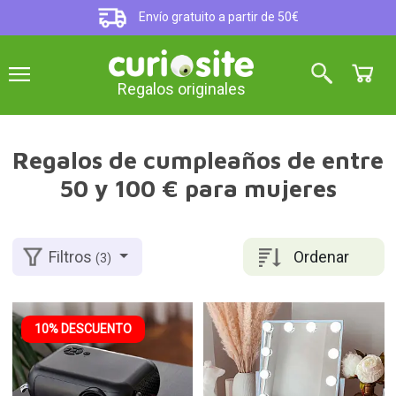
Envío gratuito a partir de 50€
Regalos originales
Regalos de cumpleaños de entre
50 y 100 € para mujeres
Ordenar
Filtros
(3)
10% DESCUENTO