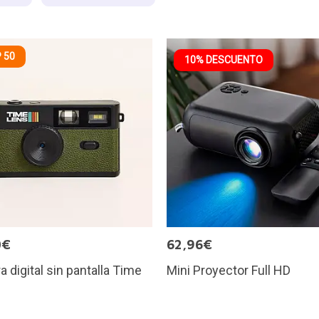
 50
10% DESCUENTO
0€
62,96€
 digital sin pantalla Time
Mini Proyector Full HD