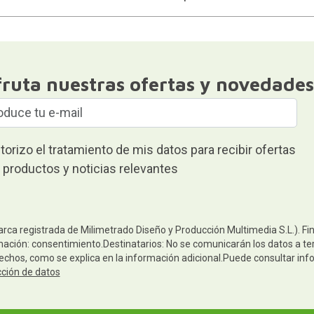
fruta nuestras ofertas y novedades
torizo el tratamiento de mis datos para recibir ofertas
 productos y noticias relevantes
arca registrada de Milimetrado Diseño y Producción Multimedia S.L.). Fi
mación: consentimiento.Destinatarios: No se comunicarán los datos a terc
rechos, como se explica en la información adicional.Puede consultar inf
cción de datos