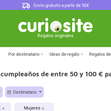
Envío gratuito a partir de 50€
Regalos originales
Por destinatario
Ideas de regalo
Regalos d
 cumpleaños de entre 50 y 100 € p
Destinatario
€
Mujeres