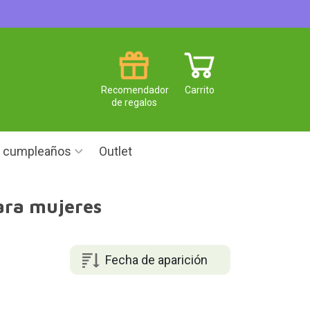
Recomendador
Carrito
de regalos
e cumpleaños
Outlet
ara mujeres
Fecha de aparición