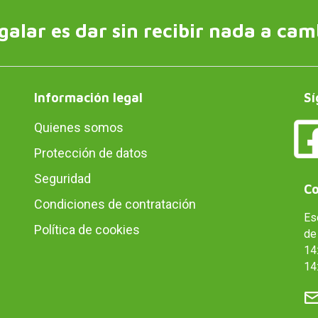
galar es dar sin recibir nada a cam
Información legal
Sí
Quienes somos
Protección de datos
Seguridad
Co
Condiciones de contratación
Es
Política de cookies
de 
14:
14