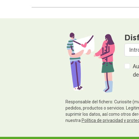
Dis
Au
de
Responsable del fichero: Curiosite (m
pedidos, productos o servicios. Legiti
suprimir los datos, así como otros de
nuestra
Política de privacidad y prote