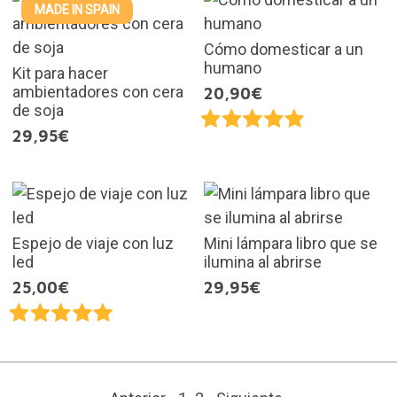
MADE IN SPAIN
Cómo domesticar a un
humano
Kit para hacer
ambientadores con cera
20,90€
de soja
29,95€
Espejo de viaje con luz
Mini lámpara libro que se
led
ilumina al abrirse
25,00€
29,95€