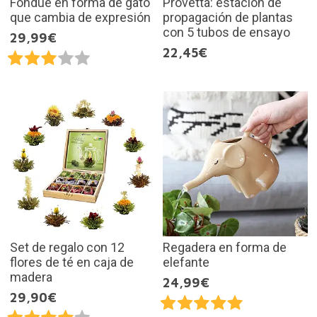
Fondue en forma de gato
Provetta: estación de
que cambia de expresión
propagación de plantas
con 5 tubos de ensayo
29,99€
22,45€
Set de regalo con 12
Regadera en forma de
flores de té en caja de
elefante
madera
24,99€
29,90€