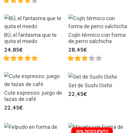
BÚ, el fantasma que te
Cojín térmico con forma
quita el miedo
de perro salchicha
24,85€
28,45€
Set de Sushi Oishii
Cute espresso: juego de
22,45€
tazas de café
22,45€
30% DESCUENTO