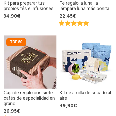
Kit para preparar tus
Te regalo la luna: la
propios tés e infusiones
lámpara luna más bonita
34,90€
22,45€
TOP 50
Caja de regalo con siete
Kit de arcilla de secado al
cafés de especialidad en
aire
grano
49,90€
26,95€