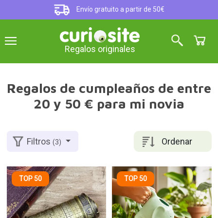
Envío gratuito a partir de 50€
Regalos originales
Regalos de cumpleaños de entre
20 y 50 € para mi novia
Ordenar
Filtros
(3)
TOP 50
TOP 50