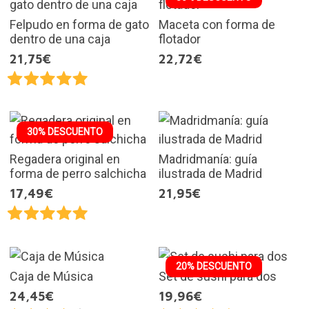
Felpudo en forma de gato
Maceta con forma de
dentro de una caja
flotador
21,75€
22,72€
30% DESCUENTO
Regadera original en
Madridmanía: guía
forma de perro salchicha
ilustrada de Madrid
17,49€
21,95€
20% DESCUENTO
Caja de Música
Set de sushi para dos
24,45€
19,96€