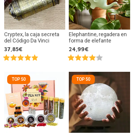
Cryptex, la caja secreta
Elephantine, regadera en
del Código Da Vinci
forma de elefante
37,85€
24,99€
TOP 50
TOP 50