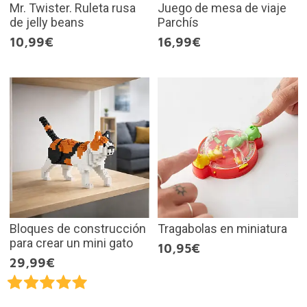
Mr. Twister. Ruleta rusa
Juego de mesa de viaje
de jelly beans
Parchís
10,99€
16,99€
Bloques de construcción
Tragabolas en miniatura
para crear un mini gato
10,95€
29,99€