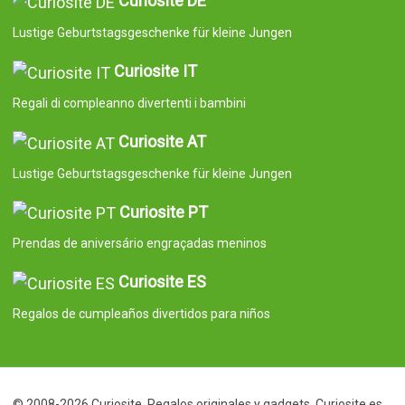
Curiosite DE
Lustige Geburtstagsgeschenke für kleine Jungen
Curiosite IT
Regali di compleanno divertenti i bambini
Curiosite AT
Lustige Geburtstagsgeschenke für kleine Jungen
Curiosite PT
Prendas de aniversário engraçadas meninos
Curiosite ES
Regalos de cumpleaños divertidos para niños
© 2008-2026 Curiosite. Regalos originales y gadgets. Curiosite es