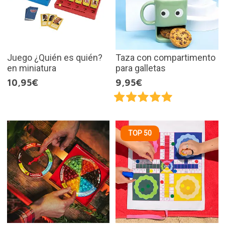
Juego ¿Quién es quién?
Taza con compartimento
en miniatura
para galletas
10,95€
9,95€
TOP 50