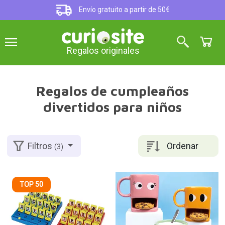
Envío gratuito a partir de 50€
Regalos originales
Regalos de cumpleaños
divertidos para niños
Ordenar
Filtros
(3)
TOP 50