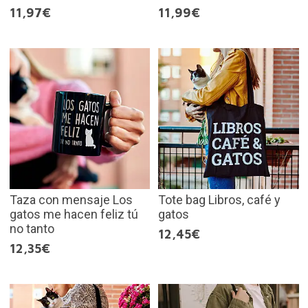
11,97€
11,99€
Taza con mensaje Los
Tote bag Libros, café y
gatos me hacen feliz tú
gatos
no tanto
12,45€
12,35€