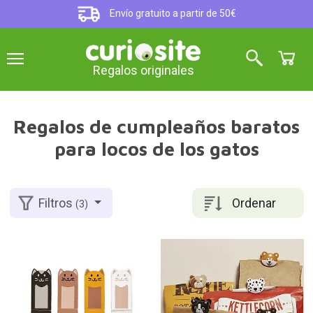
Envío gratuito a partir de 50€
Regalos originales
Regalos de cumpleaños baratos
para locos de los gatos
Ordenar
Filtros
(3)