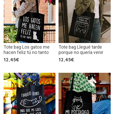
Tote bag Los gatos me
Tote bag Llegué tarde
hacen feliz tú no tanto
porque no quería venir
12,45€
12,45€