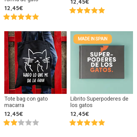
12,45€
12,45€
MADE IN SPAIN
Tote bag con gato
Librito Superpoderes de
macarra
los gatos
12,45€
12,45€