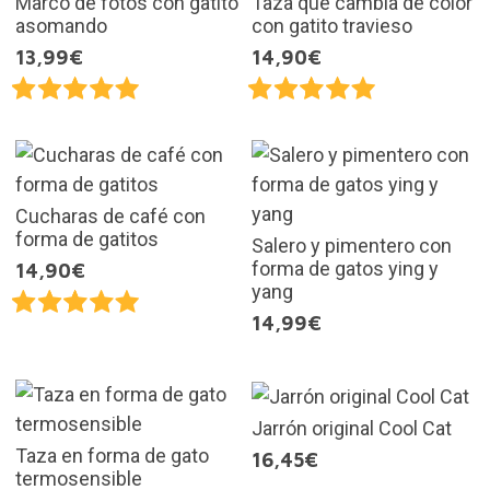
Marco de fotos con gatito
Taza que cambia de color
asomando
con gatito travieso
13,99€
14,90€
Cucharas de café con
forma de gatitos
Salero y pimentero con
forma de gatos ying y
14,90€
yang
14,99€
Jarrón original Cool Cat
Taza en forma de gato
16,45€
termosensible