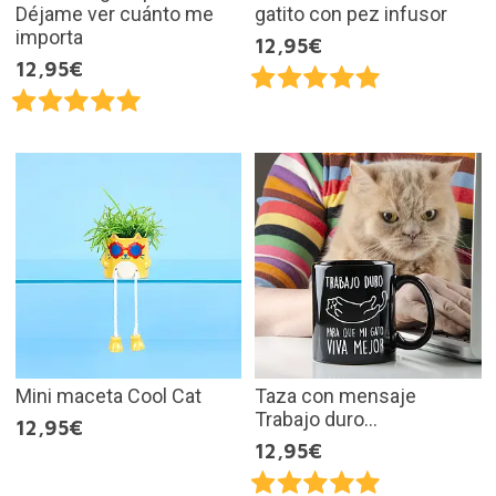
Déjame ver cuánto me
gatito con pez infusor
importa
12,95€
12,95€
Mini maceta Cool Cat
Taza con mensaje
Trabajo duro...
12,95€
12,95€