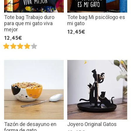
Tote bag Trabajo duro
Tote bag Mi psicólogo es
para que mi gato viva
mi gato
mejor
12,45€
12,45€
Tazón de desayuno en
Joyero Original Gatos
forma de gato