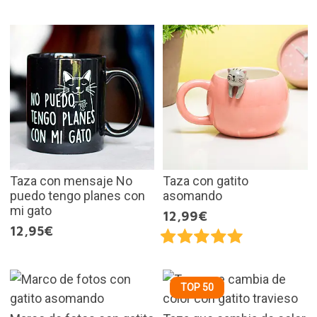
Taza con mensaje No
Taza con gatito
puedo tengo planes con
asomando
mi gato
12,99€
12,95€
TOP 50