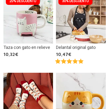
20% DESCUENTO
30% DESCUENTO
Taza con gato en relieve
Delantal original gato
10,32€
10,47€