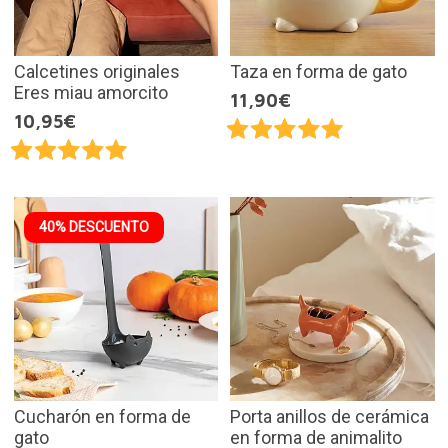
Calcetines originales
Taza en forma de gato
Eres miau amorcito
11,90€
10,95€
40% DESCUENTO
Cucharón en forma de
Porta anillos de cerámica
gato
en forma de animalito