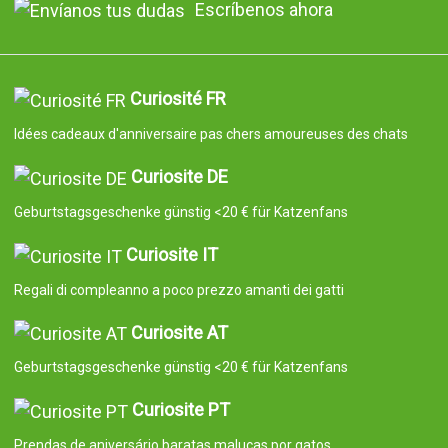
Escríbenos ahora
Curiosité FR
Idées cadeaux d'anniversaire pas chers amoureuses des chats
Curiosite DE
Geburtstagsgeschenke günstig <20 € für Katzenfans
Curiosite IT
Regali di compleanno a poco prezzo amanti dei gatti
Curiosite AT
Geburtstagsgeschenke günstig <20 € für Katzenfans
Curiosite PT
Prendas de aniversário baratas malucas por gatos