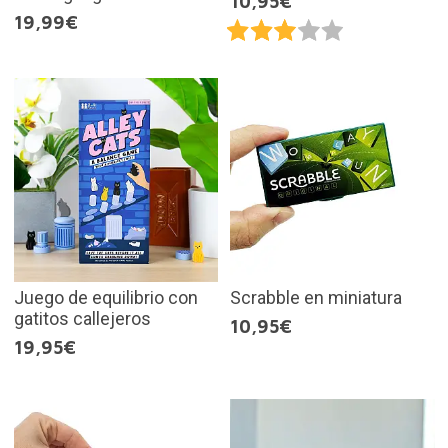
10,95€
19,99€
Juego de equilibrio con
Scrabble en miniatura
gatitos callejeros
10,95€
19,95€