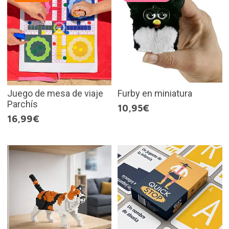
Juego de mesa de viaje
Furby en miniatura
Parchís
10,95€
16,99€