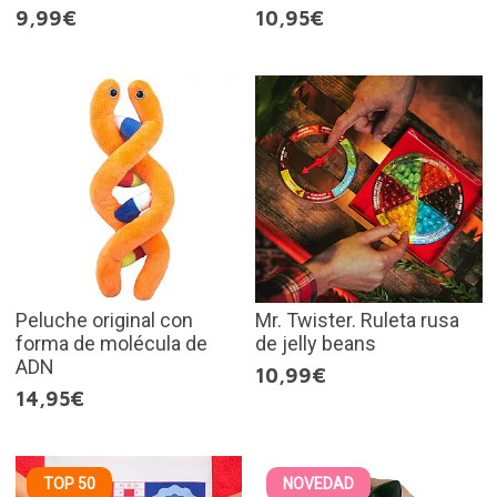
9,99€
10,95€
Peluche original con
Mr. Twister. Ruleta rusa
forma de molécula de
de jelly beans
ADN
10,99€
14,95€
TOP 50
NOVEDAD