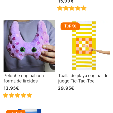
15,99€
TOP 50
Peluche original con
Toalla de playa original de
forma de tiroides
juego Tic-Tac-Toe
12,95€
29,95€