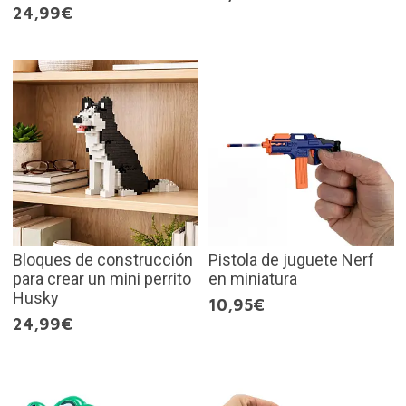
24,99€
Bloques de construcción
Pistola de juguete Nerf
para crear un mini perrito
en miniatura
Husky
10,95€
24,99€