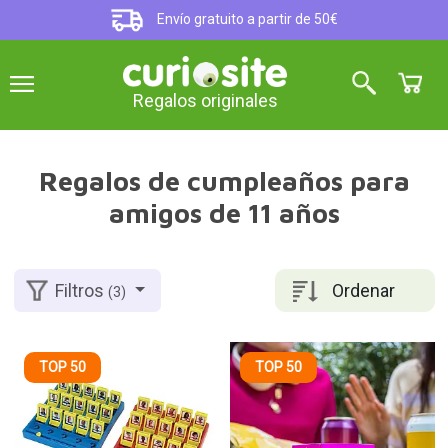
Envío gratuito a partir de 50€
Regalos originales
Regalos de cumpleaños para
amigos de 11 años
Ordenar
Filtros
(3)
TOP 50
TOP 50