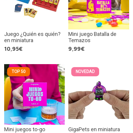
Juego ¿Quién es quién?
Mini juego Batalla de
en miniatura
Temazos
10,95€
9,99€
TOP 50
NOVEDAD
Mini juegos to-go
GigaPets en miniatura