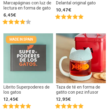
Marcapáginas con luz de
Delantal original gato
lectura en forma de gato
10,47€
6,45€
MADE IN SPAIN
Librito Superpoderes de
Taza de té en forma de
los gatos
gatito con pez infusor
12,45€
12,95€