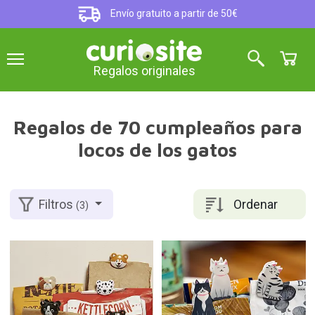
Envío gratuito a partir de 50€
Regalos originales
Regalos de 70 cumpleaños para
locos de los gatos
Ordenar
Filtros
(3)