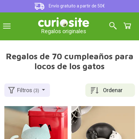
Envío gratuito a partir de 50€
Regalos originales
Regalos de 70 cumpleaños para
locos de los gatos
Ordenar
Filtros
(3)