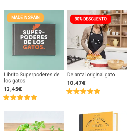
MADE IN SPAIN
30% DESCUENTO
Librito Superpoderes de
Delantal original gato
los gatos
10,47€
12,45€