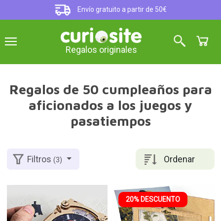
Envío gratuito a partir de 50€
Regalos originales
Regalos de 50 cumpleaños para
aficionados a los juegos y
pasatiempos
Ordenar
Filtros
(3)
20% DESCUENTO