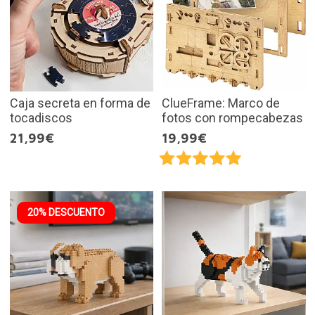
Caja secreta en forma de
ClueFrame: Marco de
tocadiscos
fotos con rompecabezas
21,99€
19,99€
20% DESCUENTO