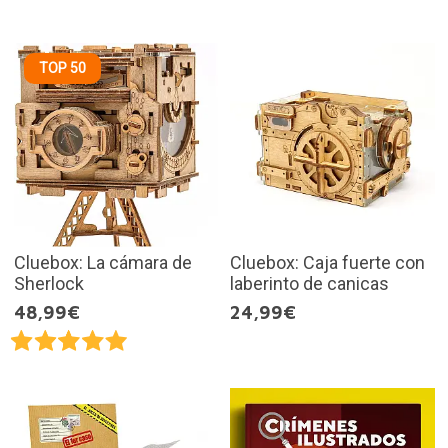
TOP 50
Cluebox: La cámara de
Cluebox: Caja fuerte con
Sherlock
laberinto de canicas
48,99€
24,99€