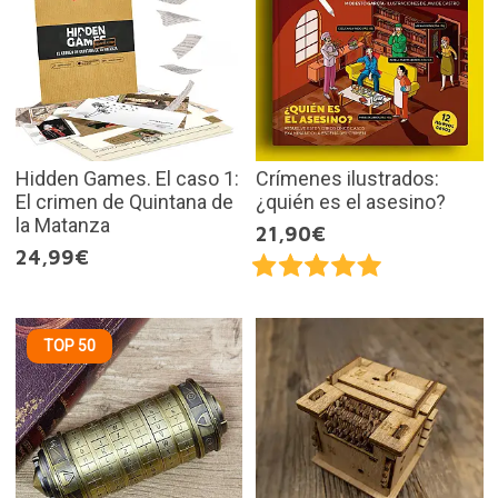
Hidden Games. El caso 1:
Crímenes ilustrados:
El crimen de Quintana de
¿quién es el asesino?
la Matanza
21,90€
24,99€
TOP 50