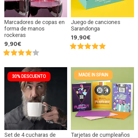
Marcadores de copas en
Juego de canciones
forma de manos
Sarandonga
rockeras
19,90€
9,90€
MADE IN SPAIN
30% DESCUENTO
Set de 4 cucharas de
Tarjetas de cumpleaños