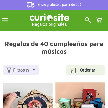
Envío gratuito a partir de 50€
Regalos originales
Regalos de 40 cumpleaños para
músicos
Ordenar
Filtros
(3)