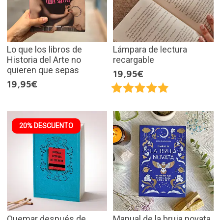
Lo que los libros de
Lámpara de lectura
Historia del Arte no
recargable
quieren que sepas
19,95€
19,95€
20% DESCUENTO
Quemar después de
Manual de la bruja novata