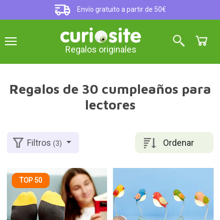
Envío gratuito a partir de 50€
Regalos originales
Regalos de 30 cumpleaños para
lectores
Ordenar
Filtros
(3)
TOP 50