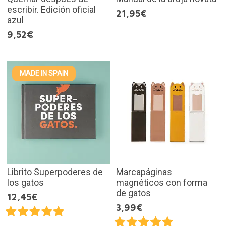
escribir. Edición oficial
21,95€
azul
9,52€
MADE IN SPAIN
Librito Superpoderes de
Marcapáginas
los gatos
magnéticos con forma
de gatos
12,45€
3,99€