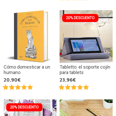
20% DESCUENTO
Cómo domesticar a un
Tabletto: el soporte cojín
humano
para tablets
20,90€
23,96€
20% DESCUENTO