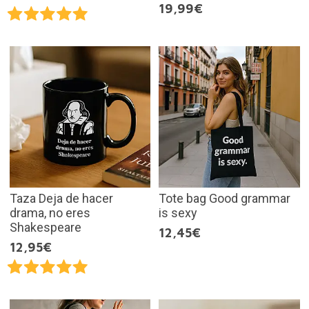
19,99€
Taza Deja de hacer
Tote bag Good grammar
drama, no eres
is sexy
Shakespeare
12,45€
12,95€