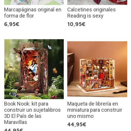
Marcapáginas original en
Calcetines originales
forma de flor
Reading is sexy
6,95€
10,95€
Book Nook: kit para
Maqueta de librería en
construir un sujetalibros
miniatura para construir
3D El País de las
uno mismo
Maravillas
44,95€
44,95€