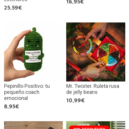
16,95€
25,59€
Pepinillo Positivo: tu
Mr. Twister. Ruleta rusa
pequeño coach
de jelly beans
emocional
10,99€
8,95€