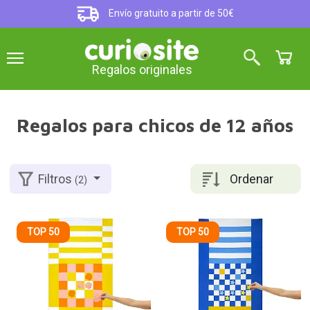
Envío gratuito a partir de 50€
Regalos originales
Regalos para chicos de 12 años
Ordenar
Filtros
(2)
TOP 50
TOP 50