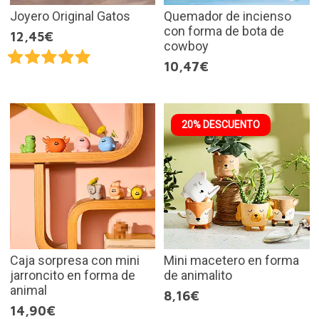
Joyero Original Gatos
Quemador de incienso
con forma de bota de
12,45€
cowboy
10,47€
20% DESCUENTO
Caja sorpresa con mini
Mini macetero en forma
jarroncito en forma de
de animalito
animal
8,16€
14,90€