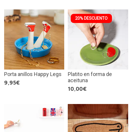
20% DESCUENTO
Porta anillos Happy Legs
Platito en forma de
aceituna
9,95€
10,00€