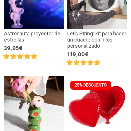
Astronauta proyector de
Let’s String: kit para hacer
estrellas
un cuadro con hilos
personalizado
39,95€
119,00€
20% DESCUENTO