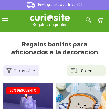
Envío gratuito a partir de 50€
Regalos originales
Regalos bonitos para
aficionados a la decoración
Ordenar
Filtros
(2)
50% DESCUENTO