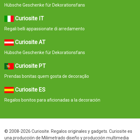
Hübsche Geschenke für Dekorationsfans
Curiosite IT
Regali belli appassionate di arredamento
Curiosite AT
Hübsche Geschenke für Dekorationsfans
Curiosite PT
Prendas bonitas quem gosta de decoração
Curiosite ES
Regalos bonitos para aficionadas a la decoración
© 2008-2026 Curiosite. Regalos originales y gadgets. Curiosite es
una producción de Milimetrado diseño y producción multimedia