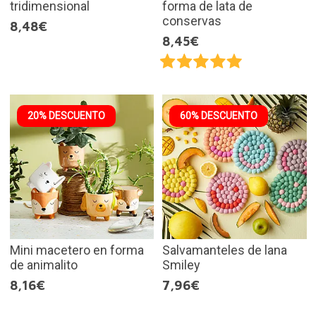
tridimensional
forma de lata de
conservas
8,48€
8,45€
20% DESCUENTO
60% DESCUENTO
Mini macetero en forma
Salvamanteles de lana
de animalito
Smiley
8,16€
7,96€