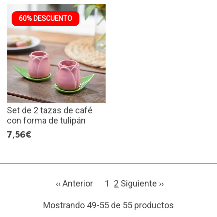
60% DESCUENTO
Set de 2 tazas de café
con forma de tulipán
7,56€
‹‹ Anterior
1
2
Siguiente ››
Mostrando 49-55 de 55 productos