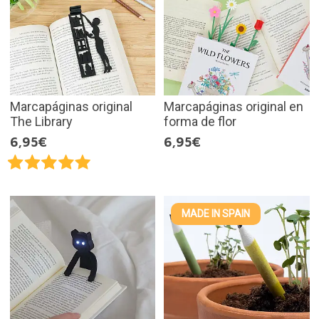
Marcapáginas original
Marcapáginas original en
The Library
forma de flor
6,95€
6,95€
MADE IN SPAIN