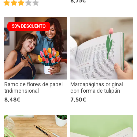
8,75€
50% DESCUENTO
Ramo de flores de papel
Marcapáginas original
tridimensional
con forma de tulipán
8,48€
7,50€