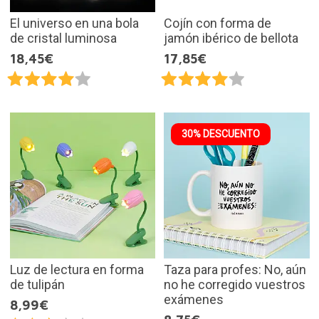
El universo en una bola
Cojín con forma de
de cristal luminosa
jamón ibérico de bellota
18,45€
17,85€
30% DESCUENTO
Luz de lectura en forma
Taza para profes: No, aún
de tulipán
no he corregido vuestros
exámenes
8,99€