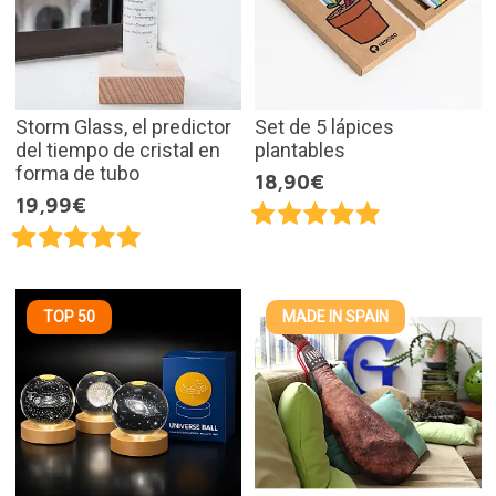
Storm Glass, el predictor
Set de 5 lápices
del tiempo de cristal en
plantables
forma de tubo
18,90€
19,99€
TOP 50
MADE IN SPAIN