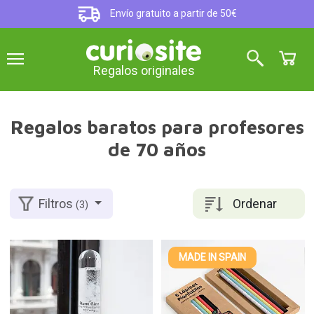
Envío gratuito a partir de 50€
Regalos originales
Regalos baratos para profesores
de 70 años
Ordenar
Filtros
(3)
MADE IN SPAIN