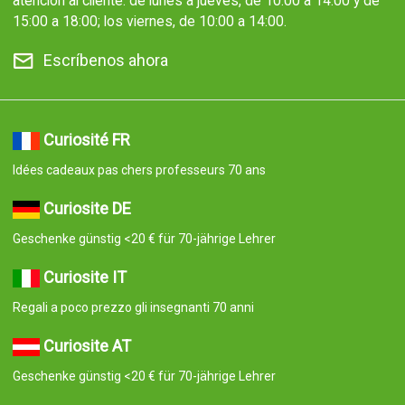
atención al cliente: de lunes a jueves, de 10:00 a 14:00 y de
15:00 a 18:00; los viernes, de 10:00 a 14:00.
Escríbenos ahora
Curiosité FR
Idées cadeaux pas chers professeurs 70 ans
Curiosite DE
Geschenke günstig <20 € für 70-jährige Lehrer
Curiosite IT
Regali a poco prezzo gli insegnanti 70 anni
Curiosite AT
Geschenke günstig <20 € für 70-jährige Lehrer