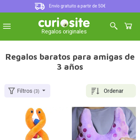
Envío gratuito a partir de 50€
Regalos originales
Regalos baratos para amigas de
3 años
Ordenar
Filtros
(3)