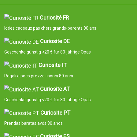
Curiosité FR
Idées cadeaux pas chers grands-parents 80 ans
Curiosite DE
Geschenke günstig <20 € für 80-jährige Opas
Curiosite IT
Regali a poco prezzo i nonni 80 anni
Curiosite AT
Geschenke günstig <20 € für 80-jährige Opas
Curiosite PT
Prendas baratas avôs 80 anos
Curiosite ES