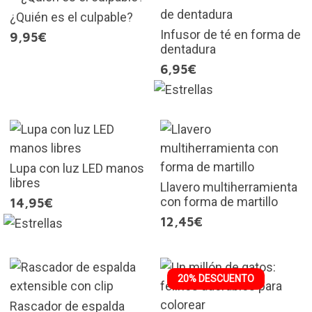
¿Quién es el culpable?
Infusor de té en forma de
9,95€
dentadura
6,95€
Lupa con luz LED manos
libres
Llavero multiherramienta
con forma de martillo
14,95€
12,45€
20% DESCUENTO
Rascador de espalda