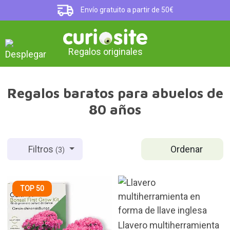
Envío gratuito a partir de 50€
Regalos originales
Regalos baratos para abuelos de
80 años
Ordenar
Filtros
(3)
TOP 50
Llavero multiherramienta