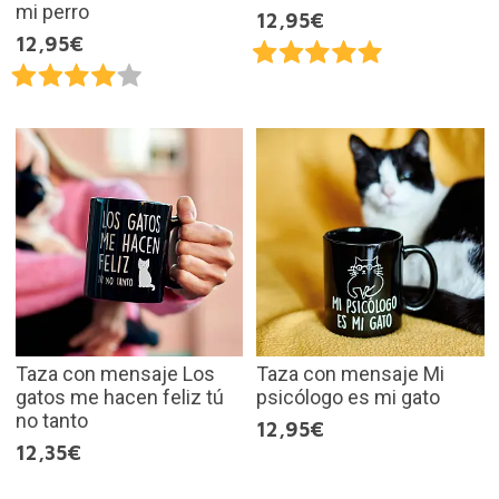
mi perro
12,95€
12,95€
Taza con mensaje Los
Taza con mensaje Mi
gatos me hacen feliz tú
psicólogo es mi gato
no tanto
12,95€
12,35€