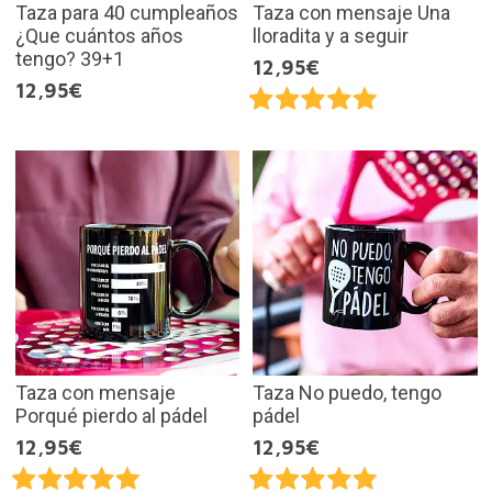
Taza para 40 cumpleaños
Taza con mensaje Una
¿Que cuántos años
lloradita y a seguir
tengo? 39+1
12,95€
12,95€
Taza con mensaje
Taza No puedo, tengo
Porqué pierdo al pádel
pádel
12,95€
12,95€