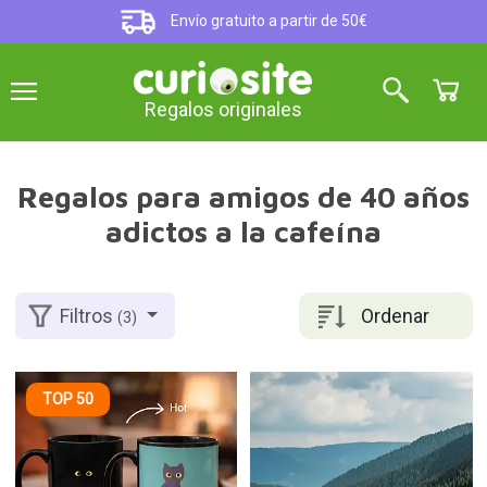
Envío gratuito a partir de 50€
Regalos originales
Regalos para amigos de 40 años
adictos a la cafeína
Ordenar
Filtros
(3)
TOP 50