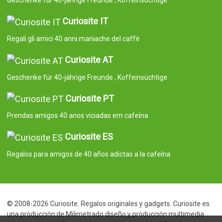
Geschenke für 40-jährige Freunde , Koffeinsüchtige
Curiosite IT
Regali gli amici 40 anni maniache del caffè
Curiosite AT
Geschenke für 40-jährige Freunde , Koffeinsüchtige
Curiosite PT
Prendas amigos 40 anos viciadas em cafeína
Curiosite ES
Regalos para amigos de 40 años adictas a la cafeína
© 2008-2026 Curiosite. Regalos originales y gadgets. Curiosite es
una producción de Milimetrado diseño y producción multimedia