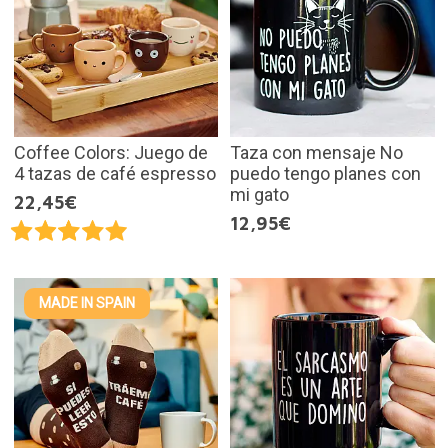
Coffee Colors: Juego de
Taza con mensaje No
4 tazas de café espresso
puedo tengo planes con
mi gato
22,45€
12,95€
MADE IN SPAIN