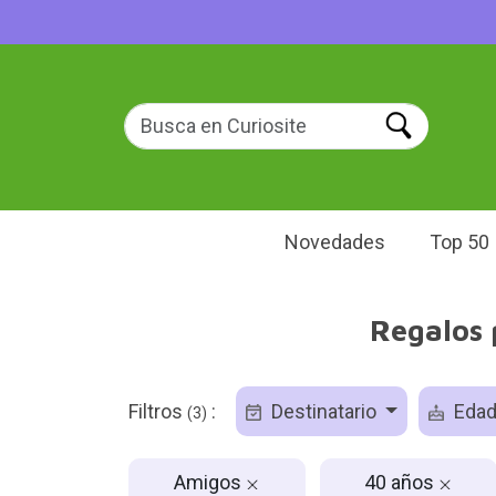
Novedades
Top 50
Regalos 
Filtros
:
Destinatario
Eda
(3)
Amigos
40 años