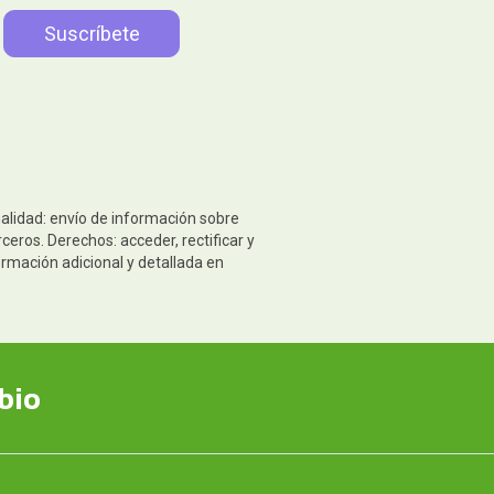
nalidad: envío de información sobre
eros. Derechos: acceder, rectificar y
ormación adicional y detallada en
bio