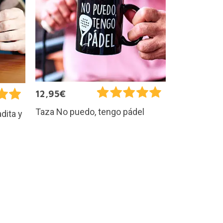
12,95€
Taza No puedo, tengo pádel
dita y