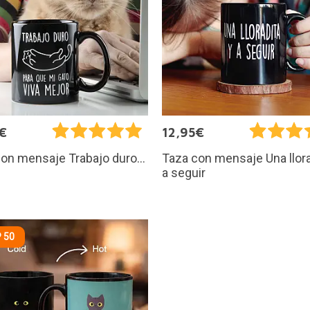
€
12,95€
on mensaje Trabajo duro...
Taza con mensaje Una llora
a seguir
 50