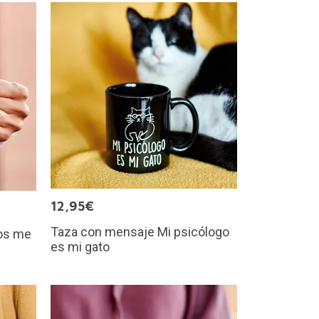
12,95€
Taza con mensaje Mi psicólogo
os me
es mi gato