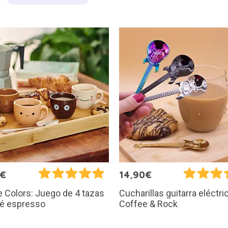
5€
14,90€
 Colors: Juego de 4 tazas
Cucharillas guitarra eléctri
fé espresso
Coffee & Rock