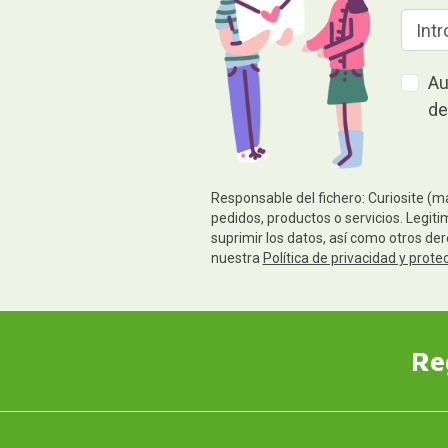
Au
de
Responsable del fichero: Curiosite (m
pedidos, productos o servicios. Legiti
suprimir los datos, así como otros de
nuestra
Política de privacidad y prote
Re