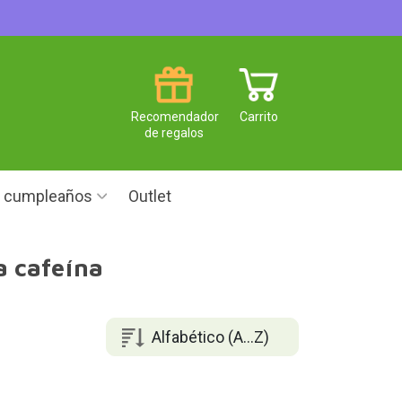
Recomendador
Carrito
de regalos
e cumpleaños
Outlet
a cafeína
Alfabético (A...Z)