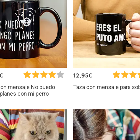
€
12,95€
con mensaje No puedo
Taza con mensaje para so
planes con mi perro