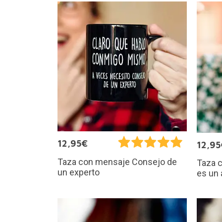
12,95€
12,95
Taza con mensaje Consejo de
Taza 
un experto
es un 