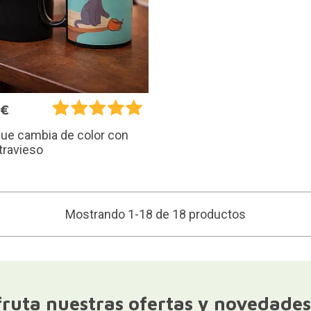
0€
ue cambia de color con
 travieso
Mostrando 1-18 de 18 productos
fruta nuestras ofertas y novedades