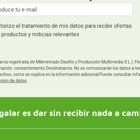
torizo el tratamiento de mis datos para recibir ofertas
 productos y noticias relevantes
arca registrada de Milimetrado Diseño y Producción Multimedia S.L.). Fi
mación: consentimiento.Destinatarios: No se comunicarán los datos a terc
rechos, como se explica en la información adicional.Puede consultar inf
cción de datos
galar es dar sin recibir nada a cam