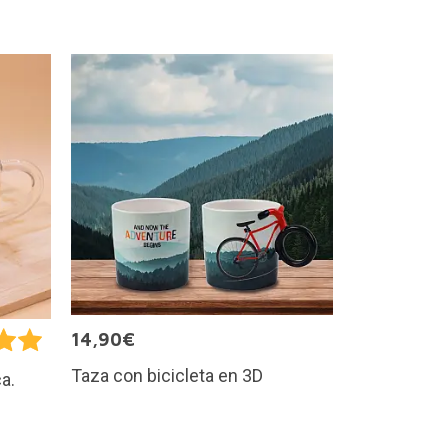
14,90€
Taza con bicicleta en 3D
ca.