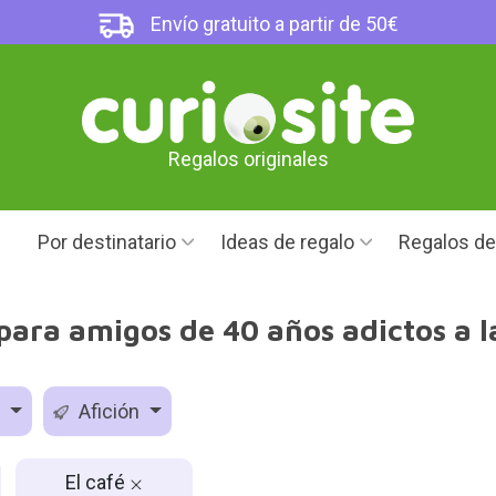
Envío gratuito a partir de 50€
Regalos originales
Por destinatario
Ideas de regalo
Regalos d
para amigos de 40 años adictos a l
d
Afición
El café