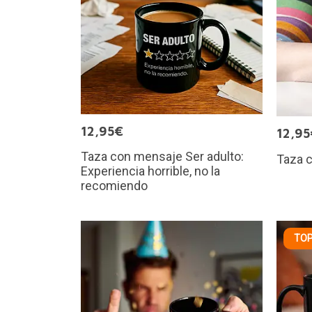
12,95€
12,95
Taza con mensaje Ser adulto:
Taza c
Experiencia horrible, no la
recomiendo
TOP