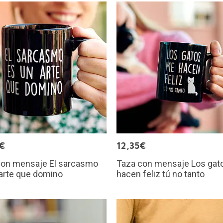
€
12,35€
con mensaje El sarcasmo
Taza con mensaje Los gat
arte que domino
hacen feliz tú no tanto