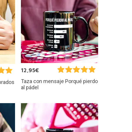
12,95€
Taza con mensaje Porqué pierdo
brados
al pádel