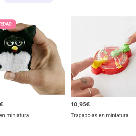
VEDAD
5€
10,95€
en miniatura
Tragabolas en miniatura