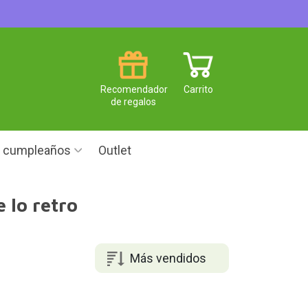
Recomendador
Carrito
de regalos
e cumpleaños
Outlet
 lo retro
Más vendidos