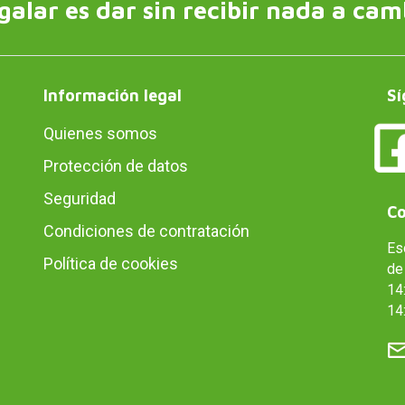
galar es dar sin recibir nada a cam
Información legal
Sí
Quienes somos
Protección de datos
Seguridad
Co
Condiciones de contratación
Es
Política de cookies
de 
14:
14