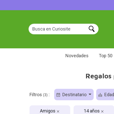
Novedades
Top 50
Regalos 
Filtros
:
Destinatario
Eda
(3)
Amigos
14 años