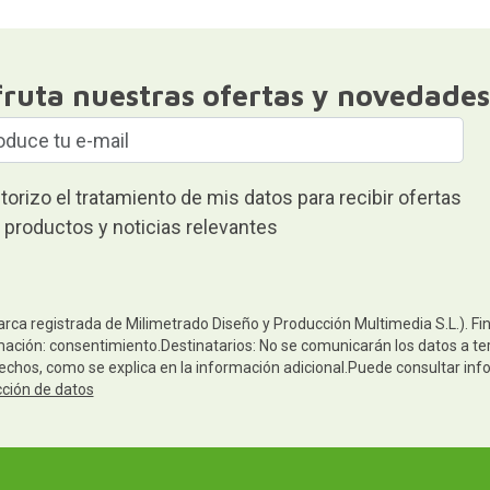
fruta nuestras ofertas y novedades
torizo el tratamiento de mis datos para recibir ofertas
 productos y noticias relevantes
arca registrada de Milimetrado Diseño y Producción Multimedia S.L.). Fi
mación: consentimiento.Destinatarios: No se comunicarán los datos a terc
rechos, como se explica en la información adicional.Puede consultar inf
cción de datos