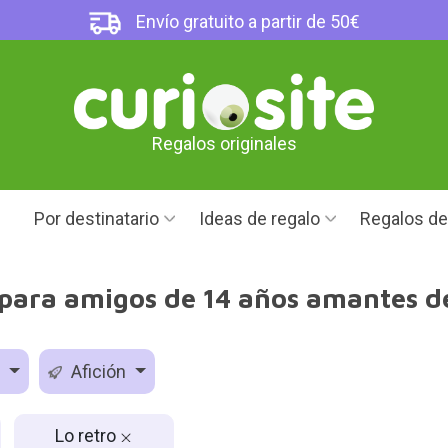
Envío gratuito a partir de 50€
Regalos originales
Por destinatario
Ideas de regalo
Regalos d
para amigos de 14 años amantes de
d
Afición
Lo retro