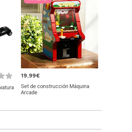
19,99€
Set de construcción Máquina
iatura
Arcade