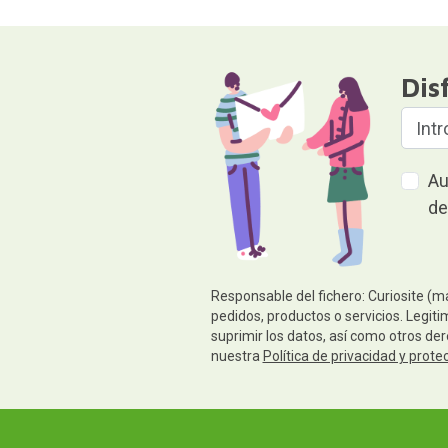
Dis
Au
de
Responsable del fichero: Curiosite (m
pedidos, productos o servicios. Legiti
suprimir los datos, así como otros de
nuestra
Política de privacidad y prote