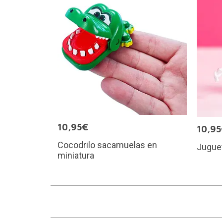
10,95€
10,9
Cocodrilo sacamuelas en
Juguet
miniatura