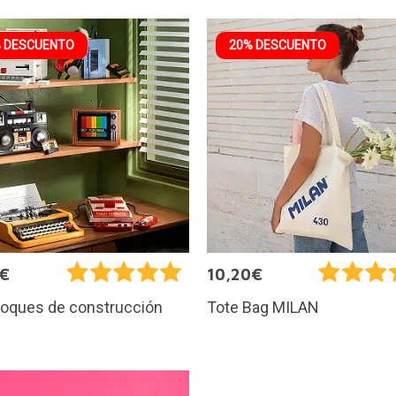
 DESCUENTO
20% DESCUENTO
9€
10,20€
loques de construcción
Tote Bag MILAN