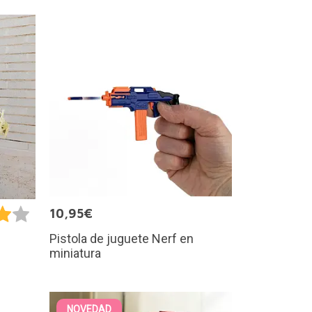
10,95€
Pistola de juguete Nerf en
miniatura
NOVEDAD