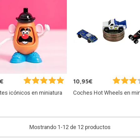
5€
10,95€
es icónicos en miniatura
Coches Hot Wheels en min
Mostrando 1-12 de 12 productos