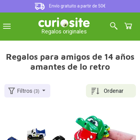
Envío gratuito a partir de 50€
Regalos originales
Regalos para amigos de 14 años
amantes de lo retro
Ordenar
Filtros
(3)