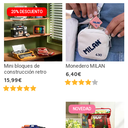
20% DESCUENTO
Mini bloques de
Monedero MILAN
construcción retro
6,40€
15,99€
NOVEDAD