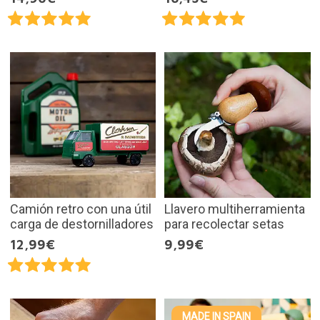
Camión retro con una útil
Llavero multiherramienta
carga de destornilladores
para recolectar setas
12,99€
9,99€
MADE IN SPAIN