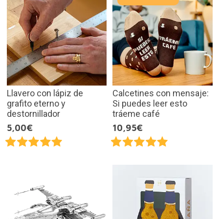
Llavero con lápiz de
Calcetines con mensaje:
grafito eterno y
Si puedes leer esto
destornillador
tráeme café
5,00€
10,95€