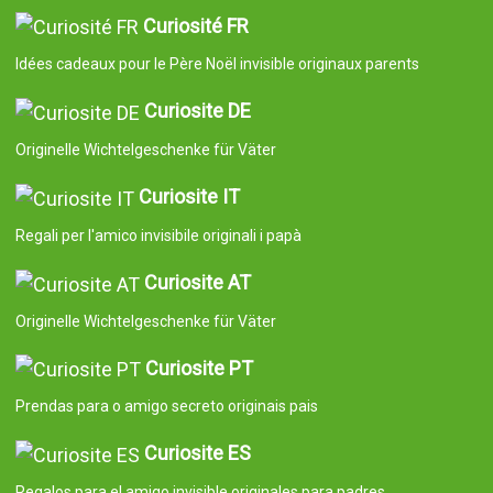
Curiosité FR
Idées cadeaux pour le Père Noël invisible originaux parents
Curiosite DE
Originelle Wichtelgeschenke für Väter
Curiosite IT
Regali per l'amico invisibile originali i papà
Curiosite AT
Originelle Wichtelgeschenke für Väter
Curiosite PT
Prendas para o amigo secreto originais pais
Curiosite ES
Regalos para el amigo invisible originales para padres