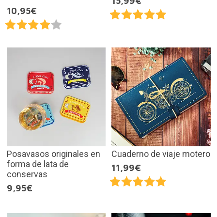
15,99€
10,95€
Posavasos originales en
Cuaderno de viaje motero
forma de lata de
11,99€
conservas
9,95€