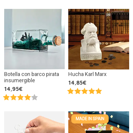
Botella con barco pirata
Hucha Karl Marx
insumergible
14,85€
14,95€
MADE IN SPAIN