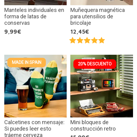
Manteles individuales en
Muñequera magnética
forma de latas de
para utensilios de
conservas
bricolaje
9,99€
12,45€
MADE IN SPAIN
20% DESCUENTO
Calcetines con mensaje:
Mini bloques de
Si puedes leer esto
construcción retro
tráeme cerveza