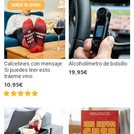
MADE IN SPAIN
Calcetines con mensaje:
Alcoholímetro de bolsillo
Si puedes leer esto
19,95€
tráeme vino
10,95€