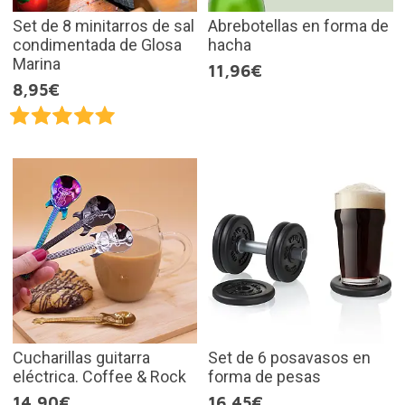
Set de 8 minitarros de sal
Abrebotellas en forma de
condimentada de Glosa
hacha
Marina
11,96€
8,95€
Cucharillas guitarra
Set de 6 posavasos en
eléctrica. Coffee & Rock
forma de pesas
14,90€
16,45€