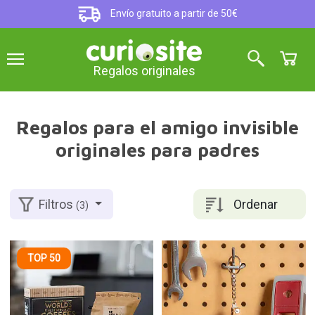
Envío gratuito a partir de 50€
Regalos originales
Regalos para el amigo invisible
originales para padres
Ordenar
Filtros
(3)
TOP 50