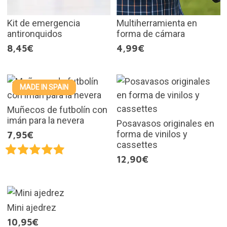
Kit de emergencia
Multiherramienta en
antironquidos
forma de cámara
8,45€
4,99€
MADE IN SPAIN
Muñecos de futbolín con
imán para la nevera
Posavasos originales en
forma de vinilos y
7,95€
cassettes
12,90€
Mini ajedrez
10,95€