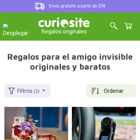
Envío gratuito a partir de 50€
Regalos originales
Regalos para el amigo invisible
originales y baratos
Ordenar
Filtros
(3)