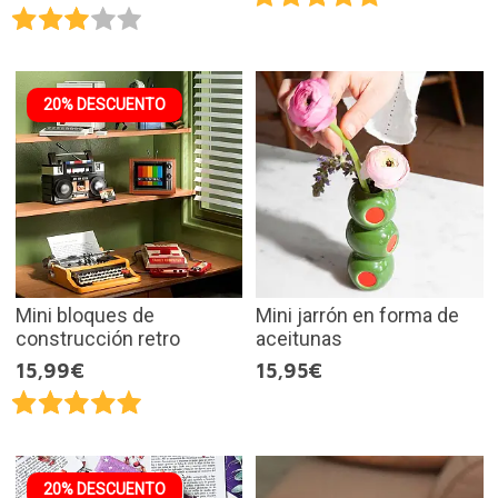
20% DESCUENTO
Mini bloques de
Mini jarrón en forma de
construcción retro
aceitunas
15,99€
15,95€
20% DESCUENTO