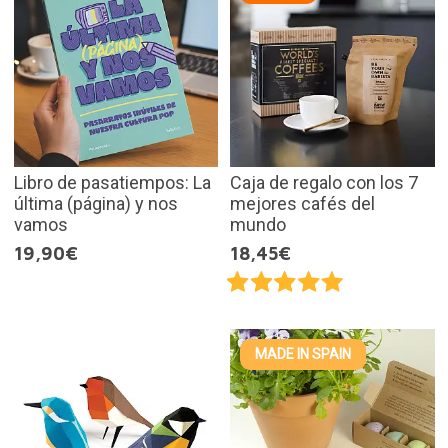
Libro de pasatiempos: La
Caja de regalo con los 7
última (página) y nos
mejores cafés del
vamos
mundo
19,90€
18,45€
MADE IN SPAIN