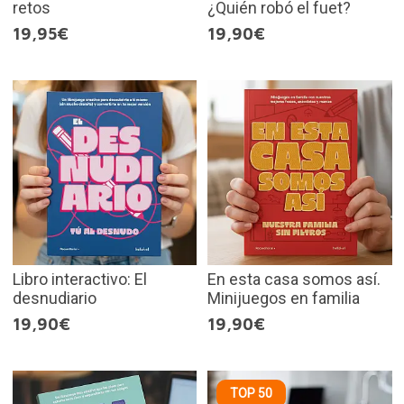
retos
¿Quién robó el fuet?
19,95€
19,90€
Libro interactivo: El
En esta casa somos así.
desnudiario
Minijuegos en familia
19,90€
19,90€
TOP 50