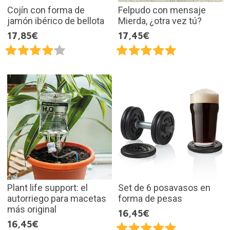
Cojín con forma de
Felpudo con mensaje
jamón ibérico de bellota
Mierda, ¿otra vez tú?
17,85€
17,45€
Plant life support: el
Set de 6 posavasos en
autorriego para macetas
forma de pesas
más original
16,45€
16,45€