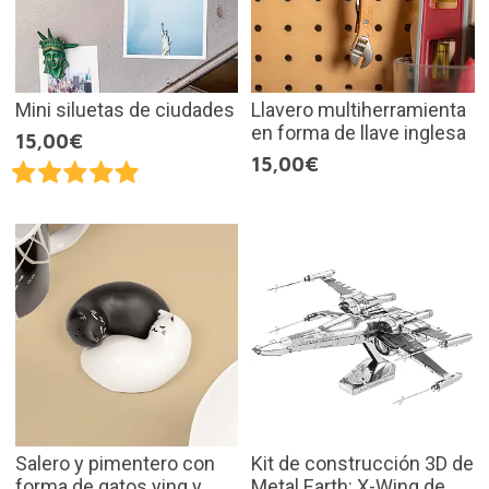
Mini siluetas de ciudades
Llavero multiherramienta
en forma de llave inglesa
15,00€
15,00€
Salero y pimentero con
Kit de construcción 3D de
forma de gatos ying y
Metal Earth: X-Wing de