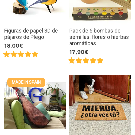
Figuras de papel 3D de
Pack de 6 bombas de
pájaros de Plego
semillas: flores o hierbas
aromáticas
18,00€
17,90€
MADE IN SPAIN