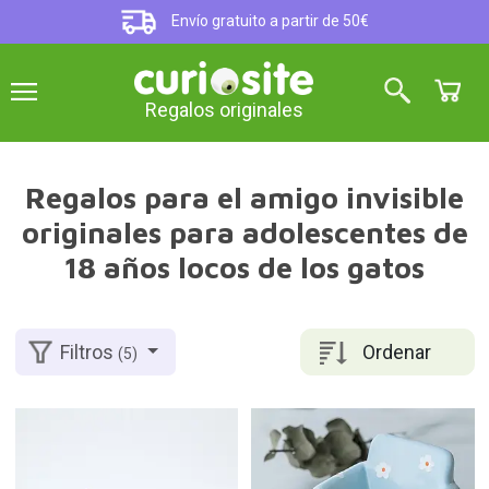
Envío gratuito a partir de 50€
Regalos originales
Regalos para el amigo invisible
originales para adolescentes de
18 años locos de los gatos
Ordenar
Filtros
(5)