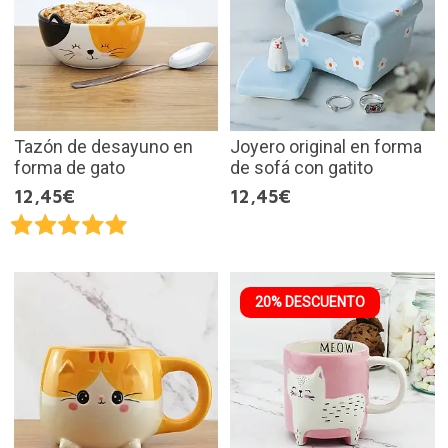
Tazón de desayuno en
Joyero original en forma
forma de gato
de sofá con gatito
12,45€
12,45€
20% DESCUENTO