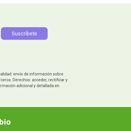
nalidad: envío de información sobre
eros. Derechos: acceder, rectificar y
ormación adicional y detallada en
bio