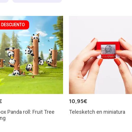
 DESCUENTO
€
10,95€
box Panda roll: Fruit Tree
Telesketch en miniatura
ing