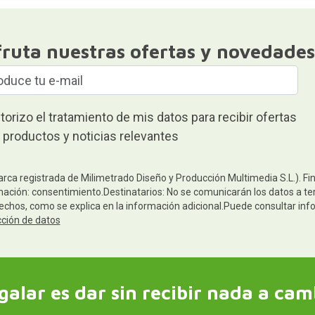
fruta nuestras ofertas y novedades
torizo el tratamiento de mis datos para recibir ofertas
 productos y noticias relevantes
arca registrada de Milimetrado Diseño y Producción Multimedia S.L.). Fi
mación: consentimiento.Destinatarios: No se comunicarán los datos a terc
rechos, como se explica en la información adicional.Puede consultar inf
cción de datos
galar es dar sin recibir nada a cam