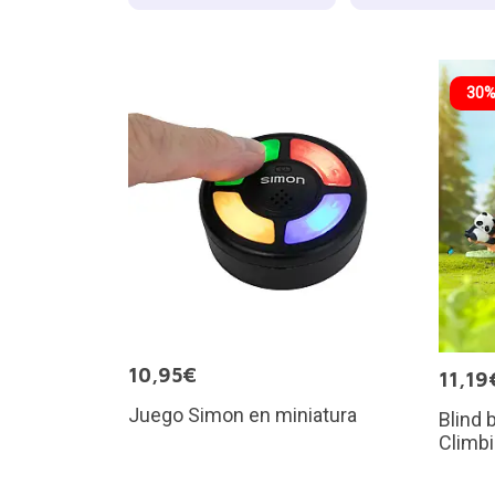
30%
10,95€
11,19
Juego Simon en miniatura
Blind 
Climb