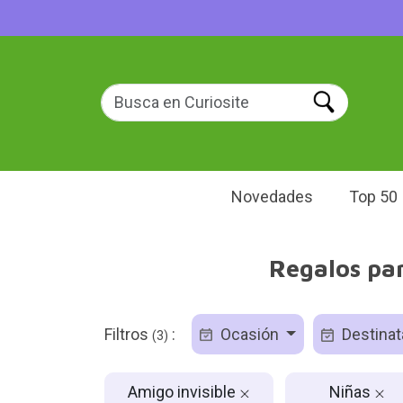
Novedades
Top 50
Regalos par
Filtros
:
Ocasión
Destinat
(3)
Amigo invisible
Niñas