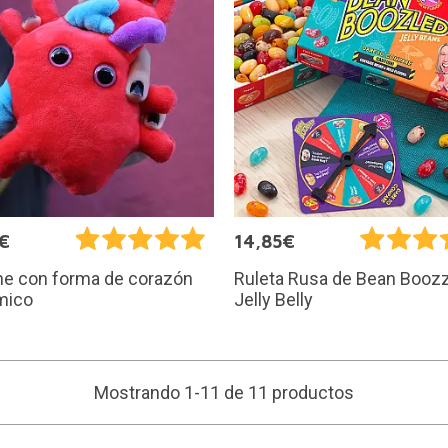
€
14,85€
he con forma de corazón
Ruleta Rusa de Bean Boozz
mico
Jelly Belly
Mostrando 1-11 de 11 productos