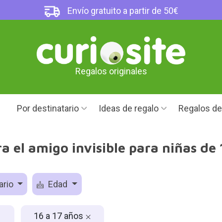
Envío gratuito a partir de 50€
Regalos originales
Por destinatario
Ideas de regalo
Regalos d
a el amigo invisible para niñas de 
ario
Edad
16 a 17 años