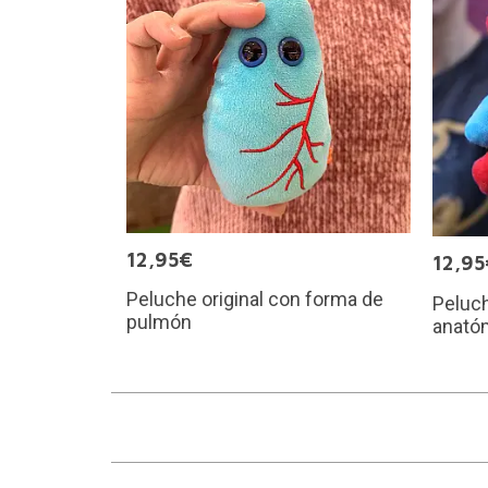
12,95€
12,95
Peluche original con forma de
Peluc
pulmón
anató