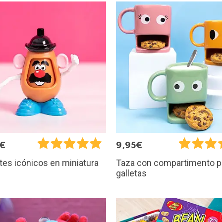
5€
9,95€
es icónicos en miniatura
Taza con compartimento p
galletas