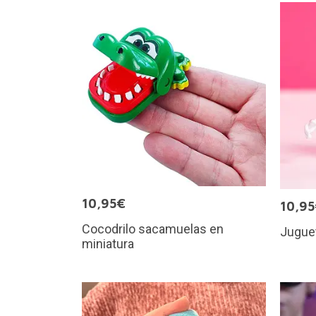
10,95€
10,9
Cocodrilo sacamuelas en
Juguet
miniatura