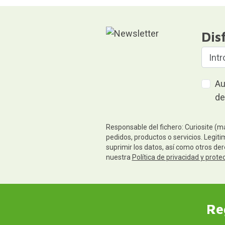
Dis
Au
de
Responsable del fichero: Curiosite (m
pedidos, productos o servicios. Legiti
suprimir los datos, así como otros de
nuestra
Política de privacidad y prote
Re