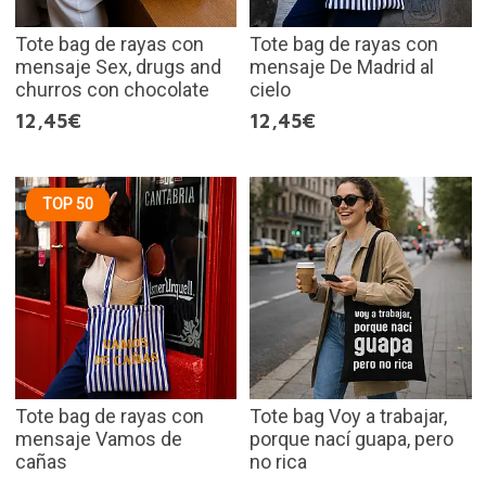
Tote bag de rayas con
Tote bag de rayas con
mensaje Sex, drugs and
mensaje De Madrid al
churros con chocolate
cielo
12,45€
12,45€
TOP 50
Tote bag de rayas con
Tote bag Voy a trabajar,
mensaje Vamos de
porque nací guapa, pero
cañas
no rica