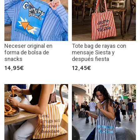
Neceser original en
Tote bag de rayas con
forma de bolsa de
mensaje Siesta y
snacks
después fiesta
14,95€
12,45€