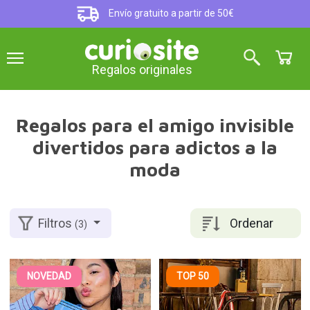
Envío gratuito a partir de 50€
Regalos originales
Regalos para el amigo invisible
divertidos para adictos a la
moda
Ordenar
Filtros
(3)
NOVEDAD
TOP 50