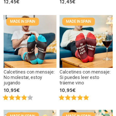
12,45€
12,45€
MADE IN SPAIN
MADE IN SPAIN
Calcetines con mensaje:
Calcetines con mensaje:
No molestar, estoy
Si puedes leer esto
jugando
tráeme vino
10,95€
10,95€