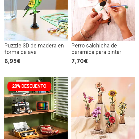
Puzzle 3D de madera en
Perro salchicha de
forma de ave
cerámica para pintar
6,95€
7,70€
20% DESCUENTO