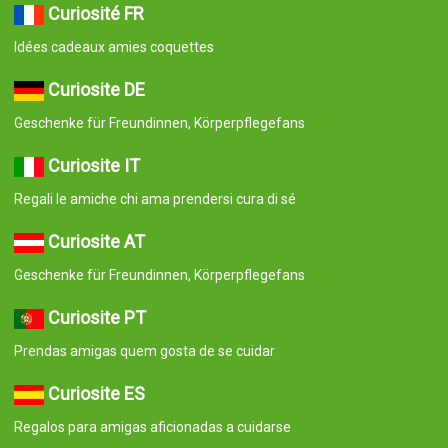
Curiosité FR
Idées cadeaux amies coquettes
Curiosite DE
Geschenke für Freundinnen, Körperpflegefans
Curiosite IT
Regali le amiche chi ama prendersi cura di sé
Curiosite AT
Geschenke für Freundinnen, Körperpflegefans
Curiosite PT
Prendas amigas quem gosta de se cuidar
Curiosite ES
Regalos para amigas aficionadas a cuidarse