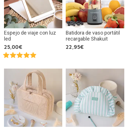
Espejo de viaje con luz
Batidora de vaso portátil
led
recargable Shakuit
25,00€
22,95€