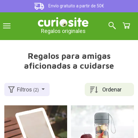
Envío gratuito a partir de 50€
Regalos originales
Regalos para amigas
aficionadas a cuidarse
Ordenar
Filtros
(2)