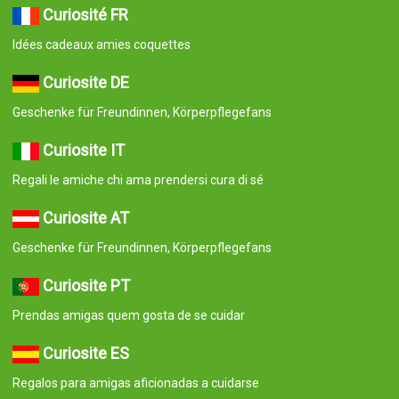
Curiosité FR
Idées cadeaux amies coquettes
Curiosite DE
Geschenke für Freundinnen, Körperpflegefans
Curiosite IT
Regali le amiche chi ama prendersi cura di sé
Curiosite AT
Geschenke für Freundinnen, Körperpflegefans
Curiosite PT
Prendas amigas quem gosta de se cuidar
Curiosite ES
Regalos para amigas aficionadas a cuidarse