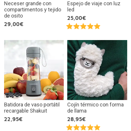
Neceser grande con
Espejo de viaje con luz
compartimentos y tejido
led
de osito
25,00€
29,00€
Batidora de vaso portátil
Cojín térmico con forma
recargable Shakuit
de llama
22,95€
28,95€