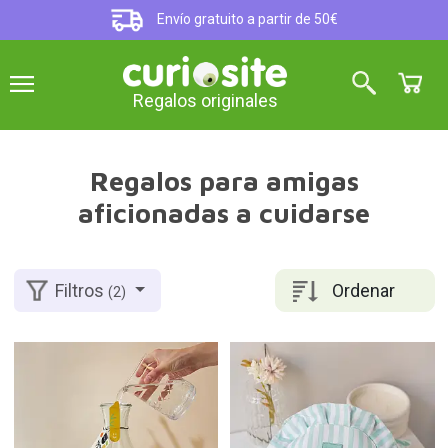
Envío gratuito a partir de 50€
Regalos originales
Regalos para amigas
aficionadas a cuidarse
Ordenar
Filtros
(2)