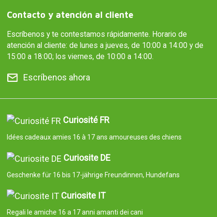
Contacto y atención al cliente
Escríbenos y te contestamos rápidamente. Horario de
atención al cliente: de lunes a jueves, de 10:00 a 14:00 y de
15:00 a 18:00; los viernes, de 10:00 a 14:00.
Escríbenos ahora
Curiosité FR
Idées cadeaux amies 16 à 17 ans amoureuses des chiens
Curiosite DE
Geschenke für 16 bis 17-jährige Freundinnen, Hundefans
Curiosite IT
Regali le amiche 16 a 17 anni amanti dei cani