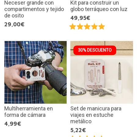
Neceser grande con
Kit para construir un
compartimentos y tejido
globo terráqueo con luz
de osito
49,95€
29,00€
30% DESCUENTO
Multiherramienta en
Set de manicura para
forma de cámara
viajes en estuche
metálico
4,99€
5,22€