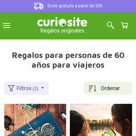
Envío gratuito a partir de 50€
Regalos originales
Regalos para personas de 60
años para viajeros
Ordenar
Filtros
(2)