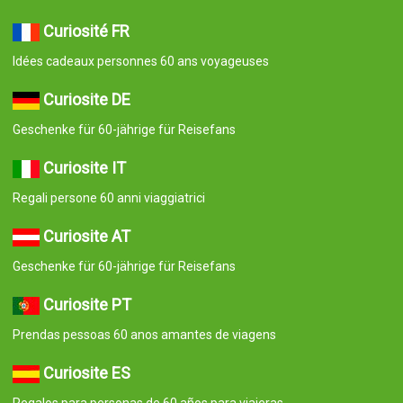
Curiosité FR
Idées cadeaux personnes 60 ans voyageuses
Curiosite DE
Geschenke für 60-jährige für Reisefans
Curiosite IT
Regali persone 60 anni viaggiatrici
Curiosite AT
Geschenke für 60-jährige für Reisefans
Curiosite PT
Prendas pessoas 60 anos amantes de viagens
Curiosite ES
Regalos para personas de 60 años para viajeras