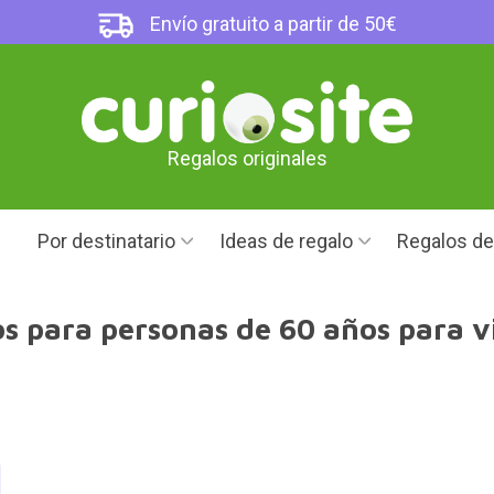
Envío gratuito a partir de 50€
Regalos originales
Por destinatario
Ideas de regalo
Regalos d
s para personas de 60 años para v