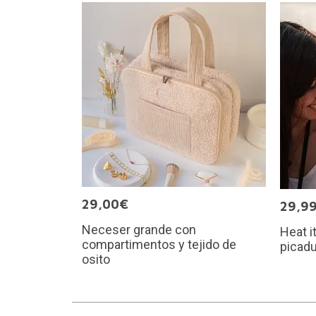
29,00€
29,9
Neceser grande con
Heat it
compartimentos y tejido de
picad
osito