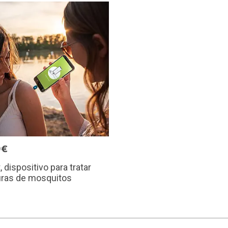
9€
, dispositivo para tratar
uras de mosquitos