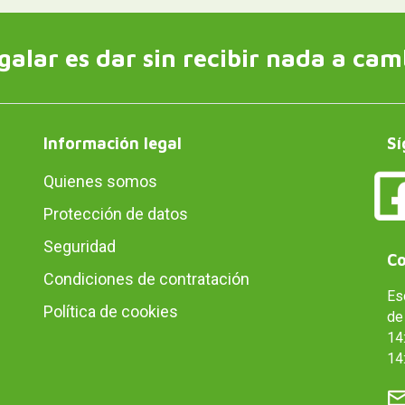
galar es dar sin recibir nada a cam
Información legal
Sí
Quienes somos
Protección de datos
Seguridad
Co
Condiciones de contratación
Es
Política de cookies
de 
14:
14