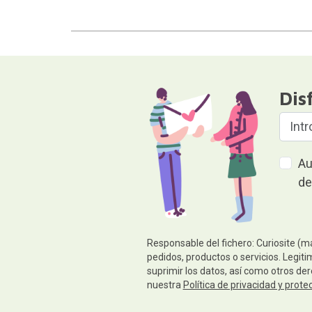
Dis
Au
de
Responsable del fichero: Curiosite (m
pedidos, productos o servicios. Legiti
suprimir los datos, así como otros de
nuestra
Política de privacidad y prote