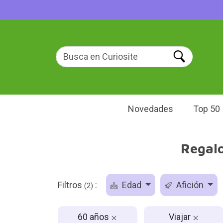
Novedades
Top 50
Regalo
Filtros
:
Edad
Afición
(2)
60 años
Viajar