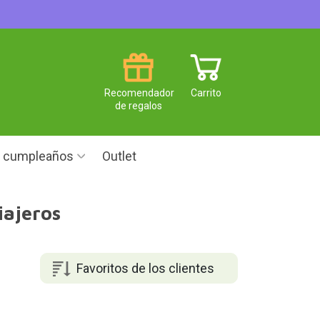
Recomendador
Carrito
de regalos
e cumpleaños
Outlet
iajeros
Favoritos de los clientes