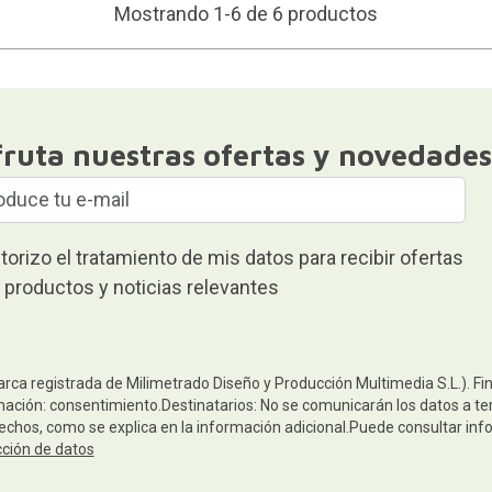
Mostrando 1-6 de 6 productos
fruta nuestras ofertas y novedades
torizo el tratamiento de mis datos para recibir ofertas
 productos y noticias relevantes
arca registrada de Milimetrado Diseño y Producción Multimedia S.L.). Fi
mación: consentimiento.Destinatarios: No se comunicarán los datos a terc
rechos, como se explica en la información adicional.Puede consultar inf
cción de datos