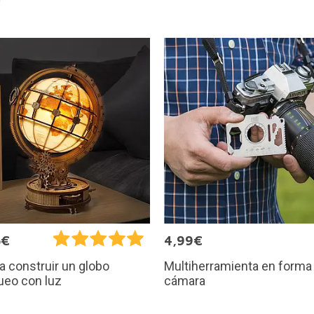
5€
4,99€
Multiherramienta en forma
ra construir un globo
cámara
ueo con luz