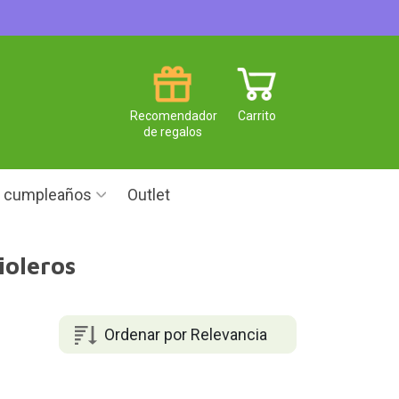
Recomendador
Carrito
de regalos
e cumpleaños
Outlet
ioleros
Ordenar por Relevancia