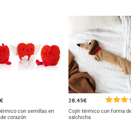
5€
28,45€
térmico con semillas en
Cojín térmico con forma de
 de corazón
salchicha