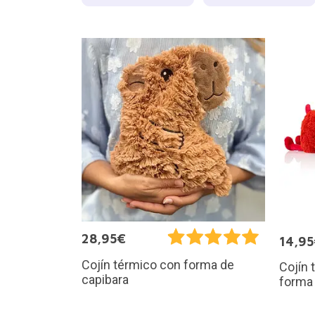
28,95€
14,9
Cojín térmico con forma de
Cojín 
capibara
forma