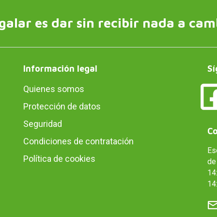
galar es dar sin recibir nada a cam
Información legal
Sí
Quienes somos
Protección de datos
Seguridad
Co
Condiciones de contratación
Es
Política de cookies
de 
14:
14