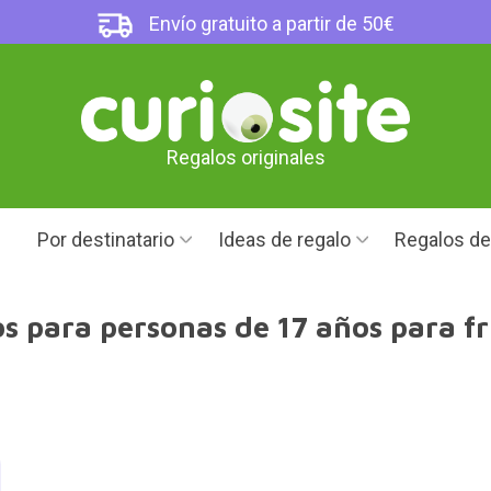
Envío gratuito a partir de 50€
Regalos originales
Por destinatario
Ideas de regalo
Regalos d
s para personas de 17 años para fr