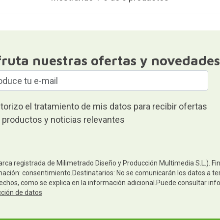
fruta nuestras ofertas y novedades
torizo el tratamiento de mis datos para recibir ofertas
 productos y noticias relevantes
arca registrada de Milimetrado Diseño y Producción Multimedia S.L.). Fi
mación: consentimiento.Destinatarios: No se comunicarán los datos a terc
rechos, como se explica en la información adicional.Puede consultar inf
cción de datos