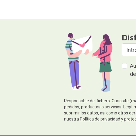
Dis
Au
de
Responsable del fichero: Curiosite (m
pedidos, productos o servicios. Legiti
suprimir los datos, así como otros de
nuestra
Política de privacidad y prote