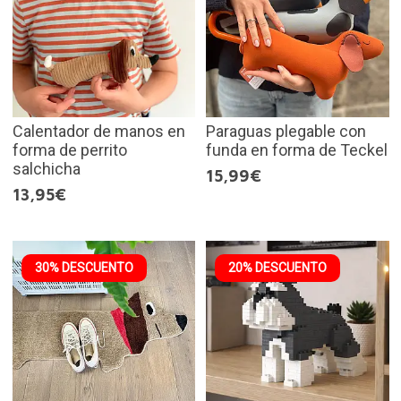
Calentador de manos en
Paraguas plegable con
forma de perrito
funda en forma de Teckel
salchicha
15,99€
13,95€
30% DESCUENTO
20% DESCUENTO