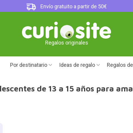
Envío gratuito a partir de 50€
Regalos originales
Por destinatario
Ideas de regalo
Regalos d
escentes de 13 a 15 años para ama