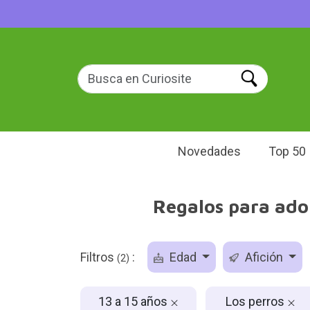
Novedades
Top 50
Regalos para adol
Filtros
:
Edad
Afición
(2)
13 a 15 años
Los perros