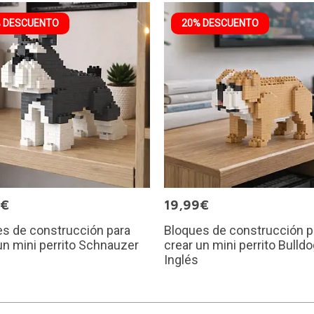
 DESCUENTO
20% DESCUENTO
9€
19,99€
s de construcción para
Bloques de construcción p
un mini perrito Schnauzer
crear un mini perrito Bulld
Inglés