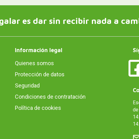
galar es dar sin recibir nada a cam
Información legal
Sí
Quienes somos
Protección de datos
Seguridad
Co
Condiciones de contratación
Es
Política de cookies
de 
14:
14