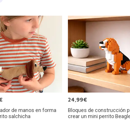
€
24,99€
tador de manos en forma
Bloques de construcción p
rito salchicha
crear un mini perrito Beagl