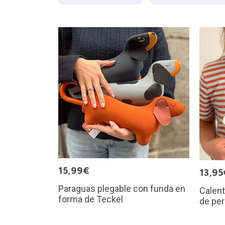
15,99€
13,95
Paraguas plegable con funda en
Calen
forma de Teckel
de per