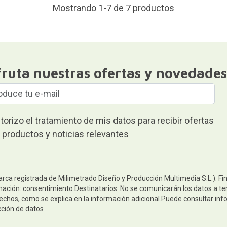
Mostrando 1-7 de 7 productos
fruta nuestras ofertas y novedades
torizo el tratamiento de mis datos para recibir ofertas
 productos y noticias relevantes
arca registrada de Milimetrado Diseño y Producción Multimedia S.L.). Fi
mación: consentimiento.Destinatarios: No se comunicarán los datos a terc
rechos, como se explica en la información adicional.Puede consultar inf
cción de datos