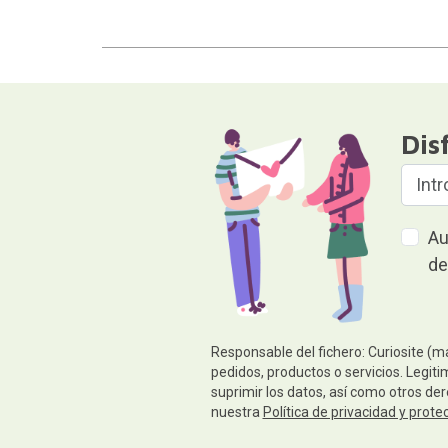
Dis
Au
de
Responsable del fichero: Curiosite (m
pedidos, productos o servicios. Legiti
suprimir los datos, así como otros de
nuestra
Política de privacidad y prote