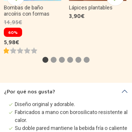
Bombas de baño
Lápices plantables
arcoíris con formas
3,90€
14,95€
60%
5,98€
¿Por qué nos gusta?
Diseño original y adorable.
Fabricados a mano con borosilicato resistente al
calor.
Su doble pared mantiene la bebida fría o caliente