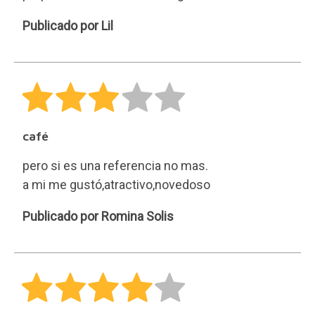
Lil
Publicado por Lil
café
pero si es una referencia no mas.
a mi me gustó,atractivo,novedoso
Romina
Publicado por Romina Solis
Solis