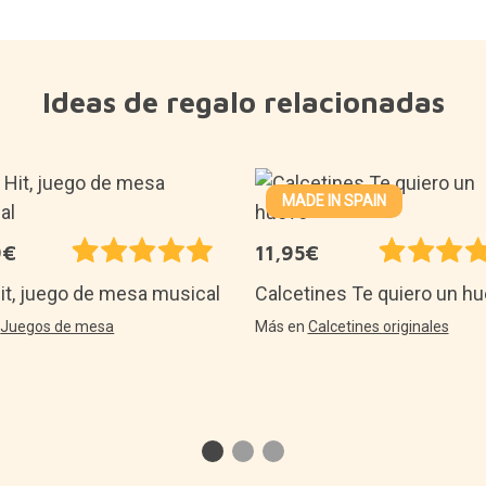
Ideas de regalo relacionadas
MADE IN SPAIN
9€
11,95€
Hit, juego de mesa musical
Calcetines Te quiero un h
n
Juegos de mesa
Más en
Calcetines originales