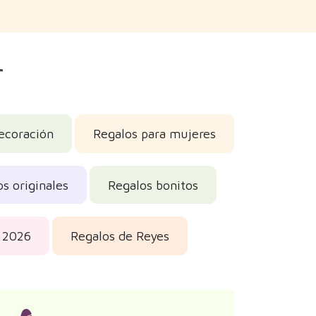
r
decoración
Regalos para mujeres
s originales
Regalos bonitos
 2026
Regalos de Reyes