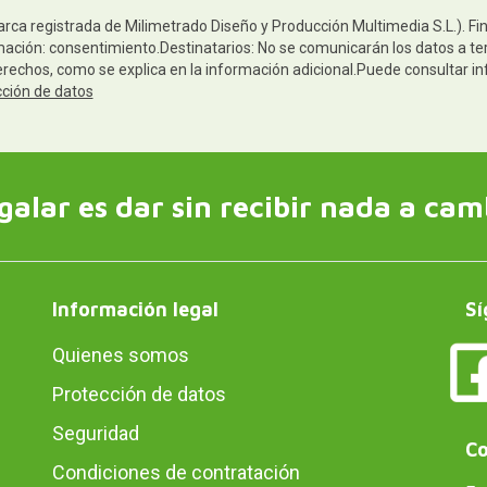
arca registrada de Milimetrado Diseño y Producción Multimedia S.L.). Fi
mación: consentimiento.Destinatarios: No se comunicarán los datos a ter
derechos, como se explica en la información adicional.Puede consultar in
cción de datos
galar es dar sin recibir nada a cam
Información legal
Sí
Quienes somos
Protección de datos
Seguridad
Co
Condiciones de contratación