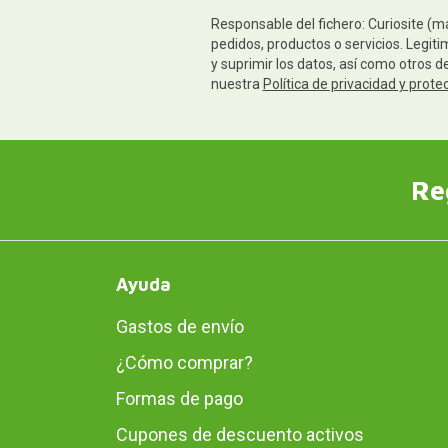
Responsable del fichero: Curiosite (m
pedidos, productos o servicios. Legiti
y suprimir los datos, así como otros 
nuestra
Política de privacidad y prote
Re
Ayuda
Gastos de envío
¿Cómo comprar?
Formas de pago
Cupones de descuento activos