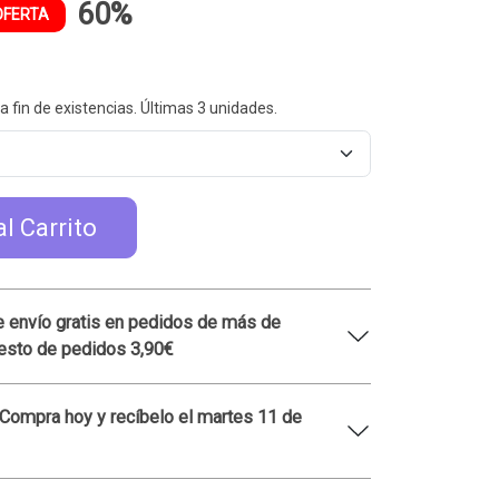
60%
OFERTA
a fin de existencias. Últimas 3 unidades.
al Carrito
 envío gratis en pedidos de más de
esto de pedidos 3,90€
 Compra hoy y recíbelo el martes 11 de