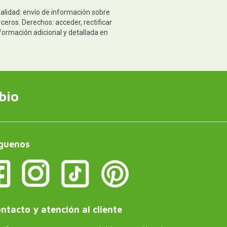
nalidad: envío de información sobre
ceros. Derechos: acceder, rectificar
formación adicional y detallada en
bio
guenos
ntacto y atención al cliente