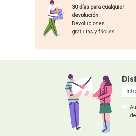
30 días para cualquier
devolución.
Devoluciones
gratuitas y fáciles
Dis
Au
de