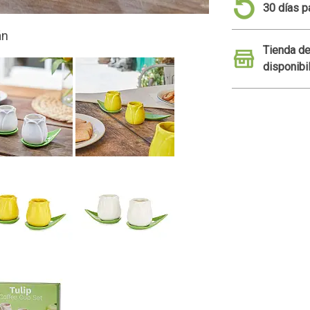
30 días p
Tienda de
disponibi