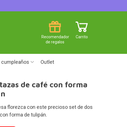
Recomendador
Carrito
de regalos
e cumpleaños
Outlet
 tazas de café con forma
án
sa florezca con este precioso set de dos
con forma de tulipán.