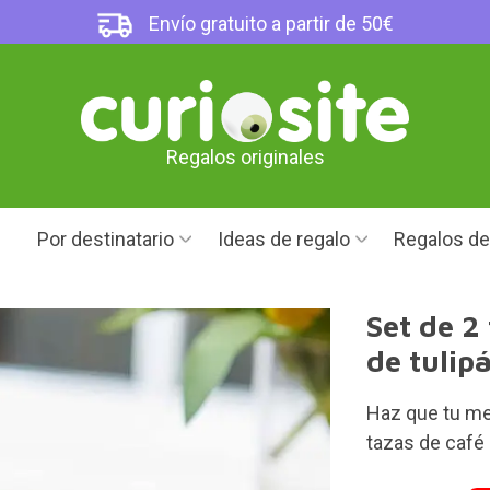
Envío gratuito a partir de 50€
Regalos originales
Por destinatario
Ideas de regalo
Regalos d
Set de 2
de tulip
Haz que tu me
tazas de café 