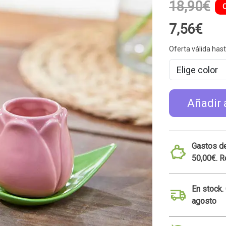
18,90€
7,56€
Oferta válida hast
Añadir 
Gastos de
50,00€. R
En stock.
agosto