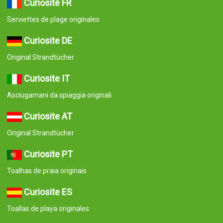
Curiosité FR
Serviettes de plage originales
Curiosite DE
Original Strandtücher
Curiosite IT
Asciugamani da spiaggia originali
Curiosite AT
Original Strandtücher
Curiosite PT
Toalhas de praia originais
Curiosite ES
Toallas de playa originales