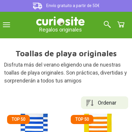
Envío gratuito a partir de 50€
Regalos originales
Toallas de playa originales
Disfruta más del verano eligiendo una de nuestras
toallas de playa originales. Son prácticas, divertidas y
sorprenderán a todos tus amigos
Ordenar
TOP 50
TOP 50