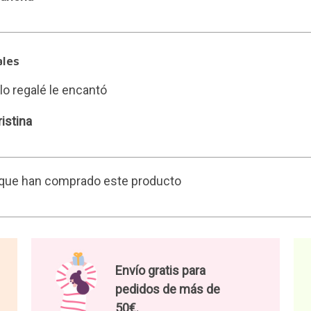
ales
 lo regalé le encantó
istina
s que han comprado este producto
Envío gratis para
pedidos de más de
50€.