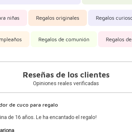
ra niñas
Regalos originales
Regalos curios
umpleaños
Regalos de comunión
Regalos d
Reseñas de los clientes
Opiniones reales verificadas
dor de cuco para regalo
ina de 16 años. Le ha encantado el regalo!
ariona