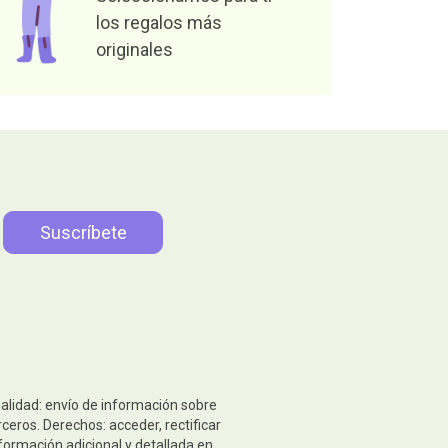
los regalos más
originales
nalidad: envío de información sobre
ceros. Derechos: acceder, rectificar
formación adicional y detallada en