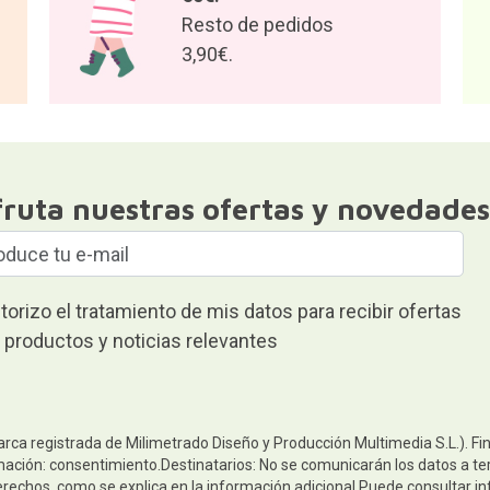
Resto de pedidos
3,90€.
fruta nuestras ofertas y novedades
torizo el tratamiento de mis datos para recibir ofertas
 productos y noticias relevantes
arca registrada de Milimetrado Diseño y Producción Multimedia S.L.). Fi
mación: consentimiento.Destinatarios: No se comunicarán los datos a ter
derechos, como se explica en la información adicional.Puede consultar in