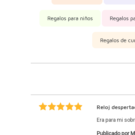
Regalos para niños
Regalos pa
Regalos de c
Reloj desperta
Era para mi sobr
Mariona
Publicado por M