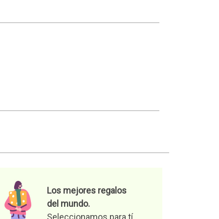
Los mejores regalos
del mundo.
Seleccionamos para tí