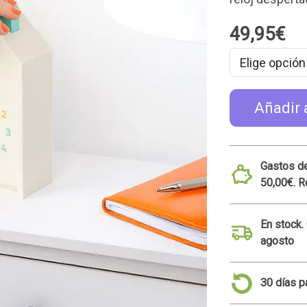
49,95€
Añadir 
Gastos de
50,00€. R
En stock.
agosto
30 días p