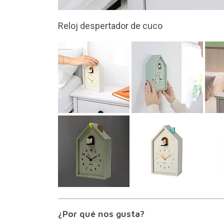
El cuco sale de la casita
¿Por qué nos gusta?