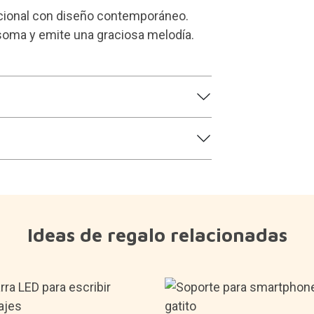
icional con diseño contemporáneo.
 asoma y emite una graciosa melodía.
Ideas de regalo relacionadas